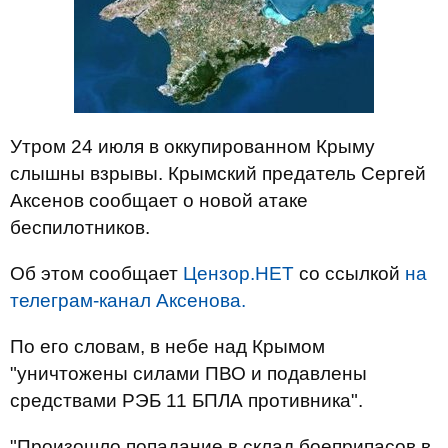
Утром 24 июля в оккупированном Крыму
слышны взрывы. Крымский предатель Сергей
Аксенов сообщает о новой атаке
беспилотников.
Об этом сообщает
Цензор.НЕТ
со ссылкой
на
телеграм-канал Аксенова.
По его словам, в небе над Крымом
"уничтожены силами ПВО и подавлены
средствами РЭБ 11 БПЛА противника".
"Произошло попадание в склад боеприпасов в