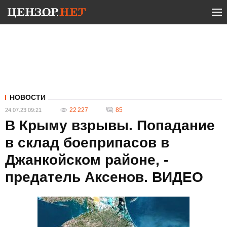
НОВОСТИ
22 227
85
24.07.23 09:21
В Крыму взрывы. Попадание
в склад боеприпасов в
Джанкойском районе, -
предатель Аксенов. ВИДЕО