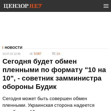
НОВОСТИ
5 087
14
10.07.15 12:49
Сегодня будет обмен
пленными по формату "10 на
10", - советник замминистра
обороны Будик
Сегодня может быть совершен обмен
пленными. Украинская сторона надеется