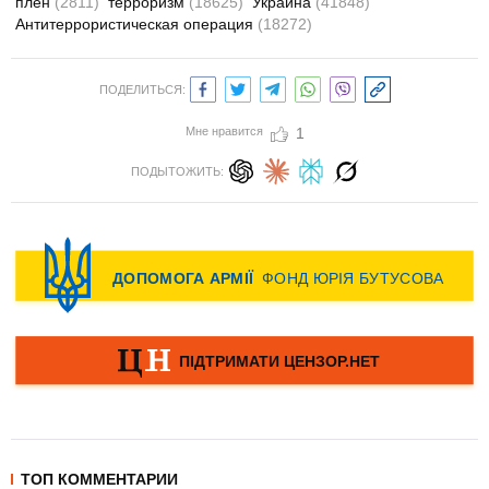
плен
(2811)
терроризм
(18625)
Украина
(41848)
Антитеррористическая операция
(18272)
ПОДЕЛИТЬСЯ:
Мне нравится
1
ПОДЫТОЖИТЬ:
ТОП КОММЕНТАРИИ