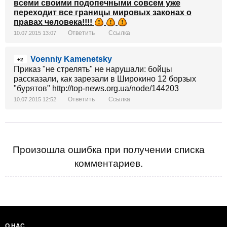
всеми своими подопечными совсем уже
переходит все границы мировых законах о
правах человека!!!!
Ответить
Ссылка
10.07.2015 13:07
Voenniy Kamenetsky
+2
Приказ "не стрелять" не нарушали: бойцы
рассказали, как зарезали в Широкино 12 борзых
"бурятов" http://top-news.org.ua/node/144203
Ответить
Ссылка
10.07.2015 12:52
Произошла ошибка при получении списка
комментариев.
О НАС