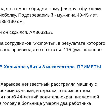
одет в темные бриджи, камуфляжную футболку
йсболку. Подозреваемый - мужчина 40-45 лет,
185-190 см.
й он скрылся, АХ8632ЕА.
 сотрудников "Укрпочты", в результате которого
ловное производство по статье 115 (умышленное
В Харькове убиты 3 инкассатора. ПРИМЕТЫ
в Харькове неизвестный расстрелял машину с
рскими сумками, и скрылся в неизвестном
я погиб 44-летний водитель-охранник частной
 голову в больнице умерли два работника