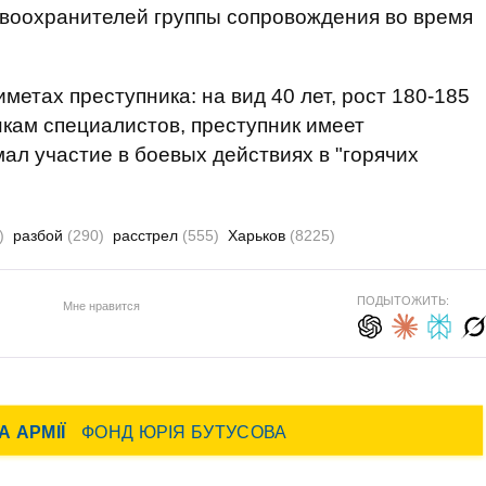
авоохранителей группы сопровождения во время
метах преступника: на вид 40 лет, рост 180-185
нкам специалистов, преступник имеет
ал участие в боевых действиях в "горячих
)
разбой
(290)
расстрел
(555)
Харьков
(8225)
ПОДЫТОЖИТЬ:
Мне нравится