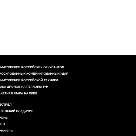
НИЧТОЖЕНИЕ РОССИЙСКИХ ОККУПАНТОВ
АССИРОВАННЫЙ КОМБИНИРОВАННЫЙ УДАР
НИЧТОЖЕНИЕ РОССИЙСКОЙ ТЕХНИКИ
ТАКА ДРОНОВ НА РЕГИОНЫ РФ
АКЕТНАЯ АТАКА НА КИЕВ
БСТРЕЛ
ЕЛЕНСКИЙ ВЛАДИМИР
РОНЫ
ИЕВ
РМИЯ РФ