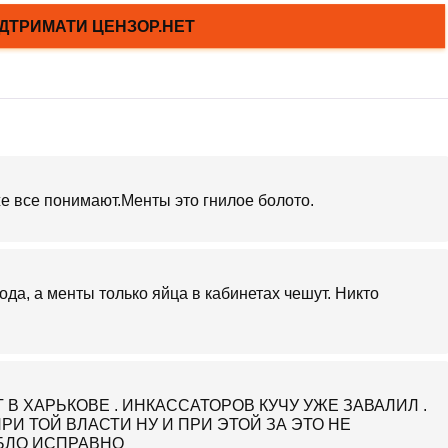
е все понимают.Менты это гнилое болото.
да, а менты только яйца в кабинетах чешут. Никто
 В ХАРЬКОВЕ . ИНКАССАТОРОВ КУЧУ УЖЕ ЗАВАЛИЛ .
И ТОЙ ВЛАСТИ НУ И ПРИ ЭТОЙ ЗА ЭТО НЕ
БЛО ИСПРАВНО