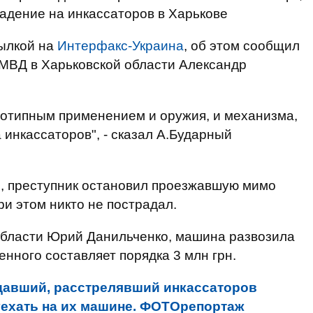
адение на инкассаторов в Харькове
ылкой на
Интерфакс-Украина
, об этом сообщил
 МВД в Харьковской области Александр
нотипным применением и оружия, и механизма,
 инкассаторов", - сказал А.Бударный
ей, преступник остановил проезжавшую мимо
и этом никто не пострадал.
 области Юрий Данильченко, машина развозила
нного составляет порядка 3 млн грн.
давший, расстрелявший инкассаторов
уехать на их машине. ФОТОрепортаж