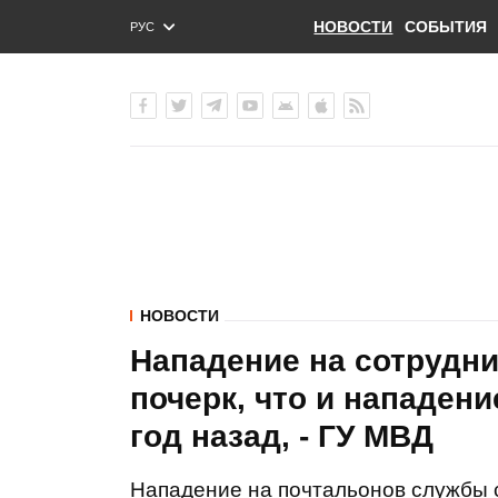
НОВОСТИ
СОБЫТИЯ
РУС
ENG
УКР
НОВОСТИ
Нападение на сотрудни
почерк, что и нападени
год назад, - ГУ МВД
Нападение на почтальонов службы с