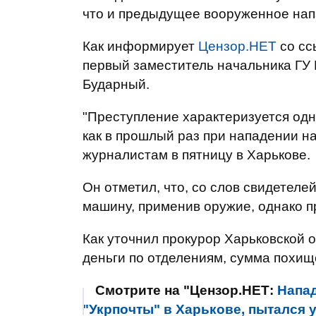
что и предыдущее вооруженное нап
Как информирует
Цензор.НЕТ
со сс
первый заместитель начальника ГУ
Бударный.
"Преступление характеризуется од
как в прошлый раз при нападении на
журналистам в пятницу в Харькове.
Он отметил, что, со слов свидетел
машину, применив оружие, однако пр
Как уточнил прокурор Харьковской
деньги по отделениям, сумма похище
Смотрите на "Цензор.НЕТ:
Напа
"Укрпочты" в Харькове, пытался 