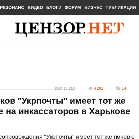
РЕЗОНАНС
ВИДЕО
БЛОГИ
ФОРУМ
БИЗНЕС
ПУБЛИКАЦИИ
4 292
14
10.07.15 12:54
ков "Укрпочты" имеет тот же
е на инкассаторов в Харькове
опровождения "Укрпочты" имеет тот же почерк,