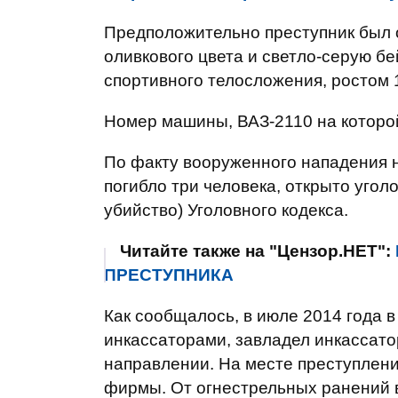
Предположительно преступник был 
оливкового цвета и светло-серую бе
спортивного телосложения, ростом 
Номер машины, ВАЗ-2110 на которо
По факту вооруженного нападения на
погибло три человека, открыто уго
убийство) Уголовного кодекса.
Читайте также на "Цензор.НЕТ":
ПРЕСТУПНИКА
Как сообщалось, в июле 2014 года 
инкассаторами, завладел инкассато
направлении. На месте преступлени
фирмы. От огнестрельных ранений в