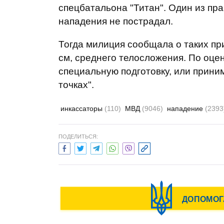
спецбатальона "Титан". Один из пр
нападения не пострадал.
Тогда милиция сообщала о таких при
см, среднего телосложения. По оце
специальную подготовку, или приним
точках".
инкассаторы
(110)
МВД
(9046)
нападение
(2393
ПОДЕЛИТЬСЯ: