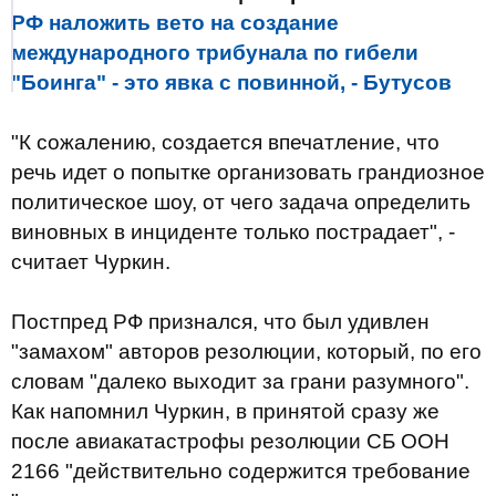
РФ наложить вето на создание
международного трибунала по гибели
"Боинга" - это явка с повинной, - Бутусов
"К сожалению, создается впечатление, что
речь идет о попытке организовать грандиозное
политическое шоу, от чего задача определить
виновных в инциденте только пострадает", -
считает Чуркин.
Постпред РФ признался, что был удивлен
"замахом" авторов резолюции, который, по его
словам "далеко выходит за грани разумного".
Как напомнил Чуркин, в принятой сразу же
после авиакатастрофы резолюции СБ ООН
2166 "действительно содержится требование