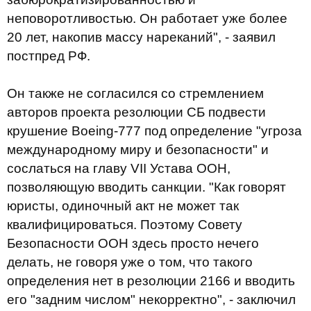
неповоротливостью. Он работает уже более
20 лет, накопив массу нареканий", - заявил
постпред РФ.
Он также не согласился со стремлением
авторов проекта резолюции СБ подвести
крушение Boeing-777 под определение "угроза
международному миру и безопасности" и
сослаться на главу VII Устава ООН,
позволяющую вводить санкции. "Как говорят
юристы, одиночный акт не может так
квалифицироваться. Поэтому Совету
Безопасности ООН здесь просто нечего
делать, не говоря уже о том, что такого
определения нет в резолюции 2166 и вводить
его "задним числом" некорректно", - заключил