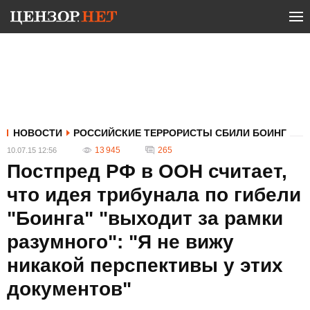
НОВОСТИ
РОССИЙСКИЕ ТЕРРОРИСТЫ СБИЛИ БОИНГ
13 945
265
10.07.15 12:56
Постпред РФ в ООН считает,
что идея трибунала по гибели
"Боинга" "выходит за рамки
разумного": "Я не вижу
никакой перспективы у этих
документов"