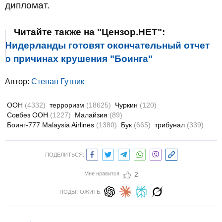
дипломат.
Читайте также на "Цензор.НЕТ":
Нидерланды готовят окончательный отчет
о причинах крушения "Боинга"
Автор:
Степан Гутник
ООН
(4332)
терроризм
(18625)
Чуркин
(120)
Совбез ООН
(1227)
Малайзия
(89)
Боинг-777 Malaysia Airlines
(1380)
Бук
(665)
трибунал
(339)
ПОДЕЛИТЬСЯ:
Мне нравится
2
ПОДЫТОЖИТЬ: