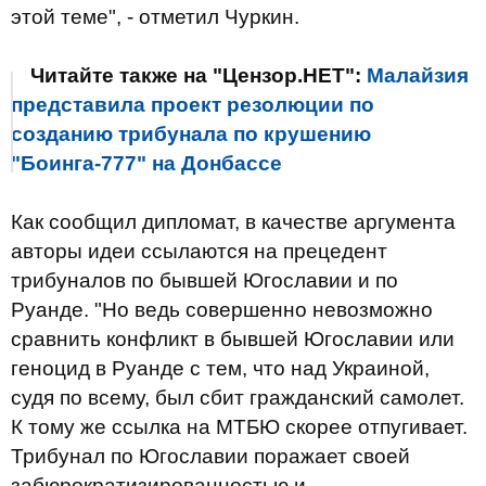
этой теме", - отметил Чуркин.
Читайте также на "Цензор.НЕТ":
Малайзия
представила проект резолюции по
созданию трибунала по крушению
"Боинга-777" на Донбассе
Как сообщил дипломат, в качестве аргумента
авторы идеи ссылаются на прецедент
трибуналов по бывшей Югославии и по
Руанде. "Но ведь совершенно невозможно
сравнить конфликт в бывшей Югославии или
геноцид в Руанде с тем, что над Украиной,
судя по всему, был сбит гражданский самолет.
К тому же ссылка на МТБЮ скорее отпугивает.
Трибунал по Югославии поражает своей
забюрократизированностью и