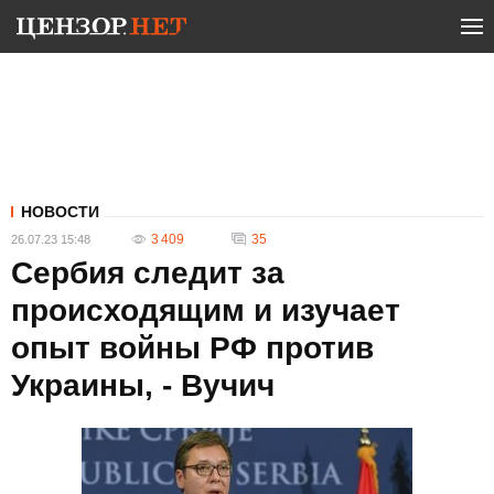
НОВОСТИ
3 409
35
26.07.23 15:48
Сербия следит за
происходящим и изучает
опыт войны РФ против
Украины, - Вучич