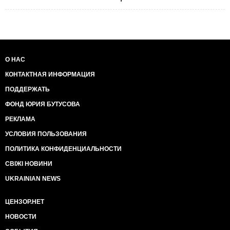
О НАС
КОНТАКТНАЯ ИНФОРМАЦИЯ
ПОДДЕРЖАТЬ
ФОНД ЮРИЯ БУТУСОВА
РЕКЛАМА
УСЛОВИЯ ПОЛЬЗОВАНИЯ
ПОЛИТИКА КОНФИДЕНЦИАЛЬНОСТИ
СВІЖІ НОВИНИ
UKRAINIAN NEWS
ЦЕНЗОР.НЕТ
НОВОСТИ