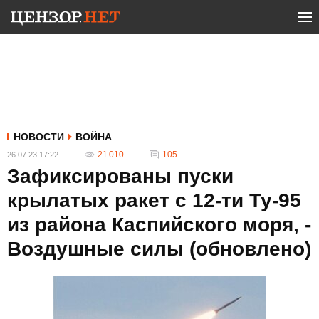
НОВОСТИ
ВОЙНА
21 010
105
26.07.23 17:22
Зафиксированы пуски
крылатых ракет с 12-ти Ту-95
из района Каспийского моря, -
Воздушные силы (обновлено)