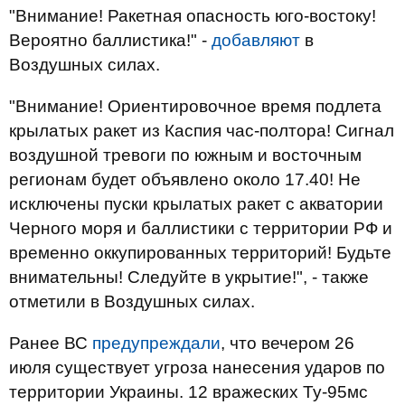
"Внимание! Ракетная опасность юго-востоку!
Вероятно баллистика!" -
добавляют
в
Воздушных силах.
"Внимание! Ориентировочное время подлета
крылатых ракет из Каспия час-полтора! Сигнал
воздушной тревоги по южным и восточным
регионам будет объявлено около 17.40! Не
исключены пуски крылатых ракет с акватории
Черного моря и баллистики с территории РФ и
временно оккупированных территорий! Будьте
внимательны! Следуйте в укрытие!", - также
отметили в Воздушных силах.
Ранее ВС
предупреждали
, что вечером 26
июля существует угроза нанесения ударов по
территории Украины. 12 вражеских Ту-95мс