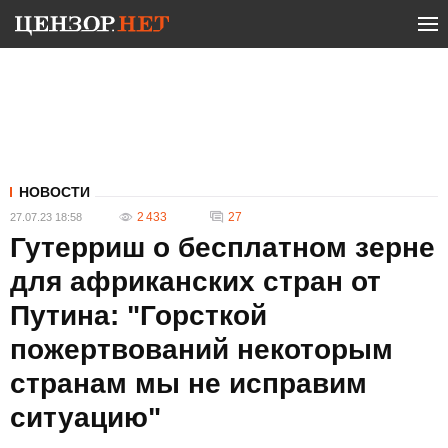
НОВОСТИ
2 433
27
27.07.23 18:58
Гутерриш о бесплатном зерне
для африканских стран от
Путина: "Горсткой
пожертвований некоторым
странам мы не исправим
ситуацию"