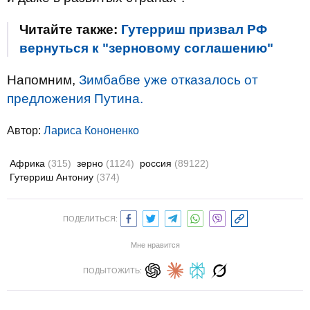
Читайте также:
Гутерриш призвал РФ
вернуться к "зерновому соглашению"
Напомним,
Зимбабве уже отказалось от
предложения Путина.
Автор:
Лариса Кононенко
Африка
(315)
зерно
(1124)
россия
(89122)
Гутерриш Антониу
(374)
ПОДЕЛИТЬСЯ:
Мне нравится
ПОДЫТОЖИТЬ: