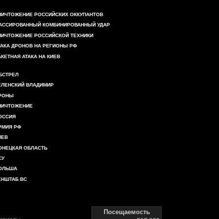
НИЧТОЖЕНИЕ РОССИЙСКИХ ОККУПАНТОВ
АССИРОВАННЫЙ КОМБИНИРОВАННЫЙ УДАР
НИЧТОЖЕНИЕ РОССИЙСКОЙ ТЕХНИКИ
ТАКА ДРОНОВ НА РЕГИОНЫ РФ
АКЕТНАЯ АТАКА НА КИЕВ
БСТРЕЛ
ЕЛЕНСКИЙ ВЛАДИМИР
РОНЫ
НИЧТОЖЕНИЕ
ОССИЯ
РМИЯ РФ
ИЕВ
ОНЕЦКАЯ ОБЛАСТЬ
СУ
ОЛЬША
ЕНШТАБ ВС
Посещаемость