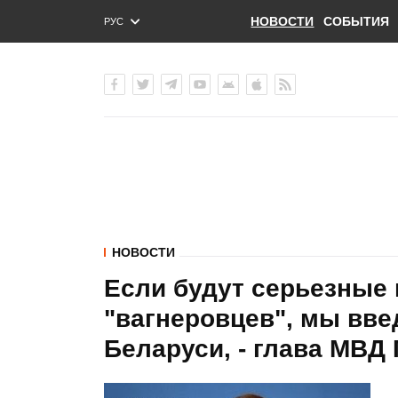
НОВОСТИ
СОБЫТИЯ
РУС
ENG
УКР
НОВОСТИ
Если будут серьезные
"вагнеровцев", мы вв
Беларуси, - глава МВД