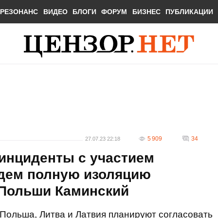
РЕЗОНАНС
ВИДЕО
БЛОГИ
ФОРУМ
БИЗНЕС
ПУБЛИКАЦИИ
5 909
34
27.07.23 22:18
 инциденты с участием
едем полную изоляцию
 Польши Каминский
Польша, Литва и Латвия планируют согласовать