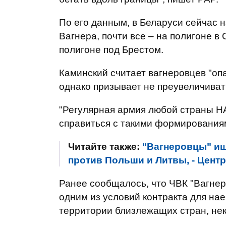
По его данным, в Беларуси сейчас 
Вагнера, почти все – на полигоне в
полигоне под Брестом.
Каминский считает вагнеровцев "оп
однако призывает не преувеличиват
"Регулярная армия любой страны Н
справиться с такими формированиями
Читайте также:
"Вагнеровцы" ищ
против Польши и Литвы, - Цент
Ранее сообщалось, что ЧВК "Вагнер
одним из условий контракта для нае
территории близлежащих стран, нек