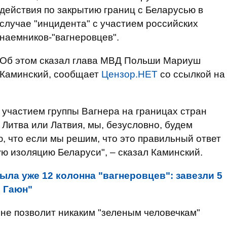
действия по закрытию границ с Беларусью в
случае "инцидента" с участием российских
наемников-"вагнеровцев".
Об этом сказал глава МВД Польши Мариуш
Каминский, сообщает
Цензор.НЕТ
со ссылкой на
 участием группы Вагнера на границах стран
 Литва или Латвия, мы, безусловно, будем
ю, что если мы решим, что это правильный ответ
ю изоляцию Беларуси", – сказал Каминский.
ыла уже 12 колонна "вагнеровцев": завезли 5
і Гаюн"
 не позволит никаким "зеленым человечкам"