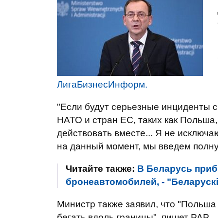
ЛигаБизнесИнформ.
"Если будут серьезные инциденты с
НАТО и стран ЕС, таких как Польша,
действовать вместе... Я не исключа
на данный момент, мы введем полну
Читайте также:
В Беларусь приб
бронеавтомобилей, - "Беларуск
Министр также заявил, что "Польша
бегать вдоль границы", пишет PAP.