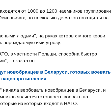
находятся от 1000 до 1200 наемников группировки
 Осиповичах, но несколько десятков находятся на
асными людьми", на руках которых много крови,
ь порождаемую ими угрозу.
АТО, в частности Польши, способна быстро
", – сказал он.
ут новобранцев в Беларуси, готовых воевать
р нацсопротивления
" начала вербовать новобранцев в Беларуси, и
мников является готовность воевать на
оторые из которых входят в НАТО.