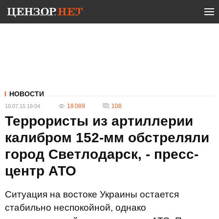
НОВОСТИ
18 089
108
10.07.15 19:04
Террористы из артиллерии
калибром 152-мм обстреляли
город Светлодарск, - пресс-
центр АТО
Ситуация на востоке Украины остается
стабильно неспокойной, однако