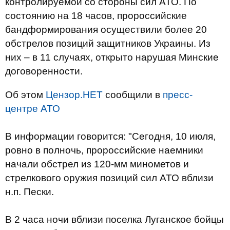
контролируемой со стороны сил АТО. По
состоянию на 18 часов, пророссийские
бандформирования осуществили более 20
обстрелов позиций защитников Украины. Из
них – в 11 случаях, открыто нарушая Минские
договоренности.
Об этом
Цензор.НЕТ
сообщили в
пресс-
центре АТО
В информации говорится: "Сегодня, 10 июля,
ровно в полночь, пророссийские наемники
начали обстрел из 120-мм минометов и
стрелкового оружия позиций сил АТО вблизи
н.п. Пески.
В 2 часа ночи вблизи поселка Луганское бойцы