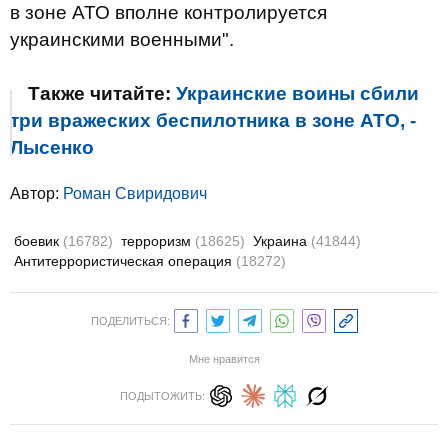
в зоне АТО вполне контролируется
украинскими военными".
Также читайте:
Украинские воины сбили
три вражеских беспилотника в зоне АТО, -
Лысенко
Автор:
Роман Свиридович
боевик
(16782)
терроризм
(18625)
Украина
(41844)
Антитеррористическая операция
(18272)
ПОДЕЛИТЬСЯ:
Мне нравится
ПОДЫТОЖИТЬ: