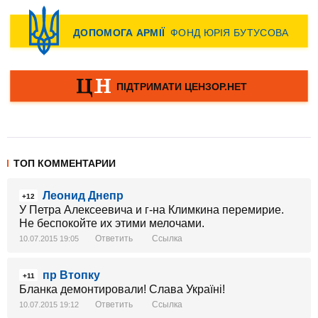
ТОП КОММЕНТАРИИ
Леонид Днепр
+12
У Петра Алексеевича и г-на Климкина перемирие.
Не беспокойте их этими мелочами.
Ответить
Ссылка
10.07.2015 19:05
пр Втопку
+11
Бланка демонтировали! Слава Україні!
Ответить
Ссылка
10.07.2015 19:12