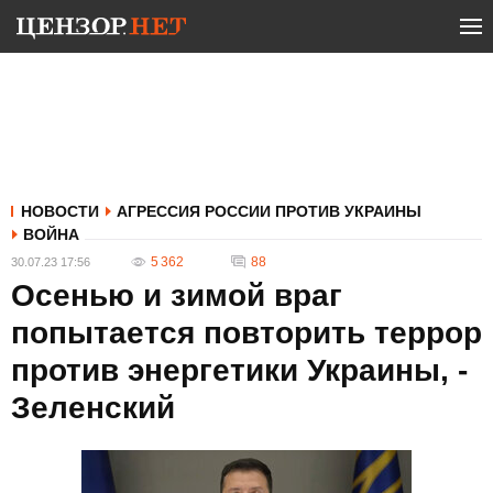
НОВОСТИ
АГРЕССИЯ РОССИИ ПРОТИВ УКРАИНЫ
ВОЙНА
5 362
88
30.07.23 17:56
Осенью и зимой враг
попытается повторить террор
против энергетики Украины, -
Зеленский