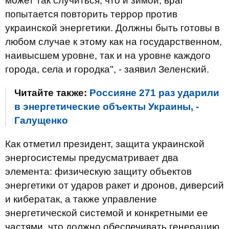
может так случиться, что и зимой, враг
попытается повторить террор против
украинской энергетики. Должны быть готовы в
любом случае к этому как на государственном,
наивысшем уровне, так и на уровне каждого
города, села и городка", - заявил Зеленский.
Читайте также:
Россияне 271 раз ударили
в энергетические объекты Украины, -
Галущенко
Как отметил президент, защита украинской
энергосистемы предусматривает два
элемента: физическую защиту объектов
энергетики от ударов ракет и дронов, диверсий
и кибератак, а также управление
энергетической системой и конкретными ее
частями, что должно обеспечивать генерацию