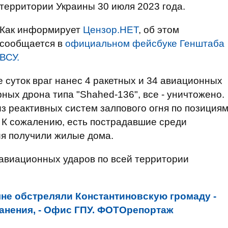
территории Украины 30 июля 2023 года.
Как информирует
Цензор.НЕТ
, об этом
сообщается в
официальном фейсбуке Генштаба
ВСУ.
 суток враг нанес 4 ракетных и 34 авиационных
рных дрона типа "Shahed-136", все - уничтожено.
з реактивных систем залпового огня по позиция
 К сожалению, есть пострадавшие среди
ия получили жилые дома.
авиационных ударов по всей территории
не обстреляли Константиновскую громаду -
ранения, - Офис ГПУ. ФОТОрепортаж