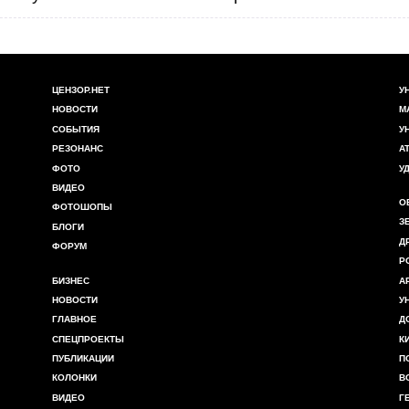
ЦЕНЗОР.НЕТ
У
НОВОСТИ
М
СОБЫТИЯ
У
РЕЗОНАНС
А
ФОТО
У
ВИДЕО
О
ФОТОШОПЫ
З
БЛОГИ
Д
ФОРУМ
Р
БИЗНЕС
А
НОВОСТИ
У
ГЛАВНОЕ
Д
СПЕЦПРОЕКТЫ
К
ПУБЛИКАЦИИ
П
КОЛОНКИ
В
ВИДЕО
Г