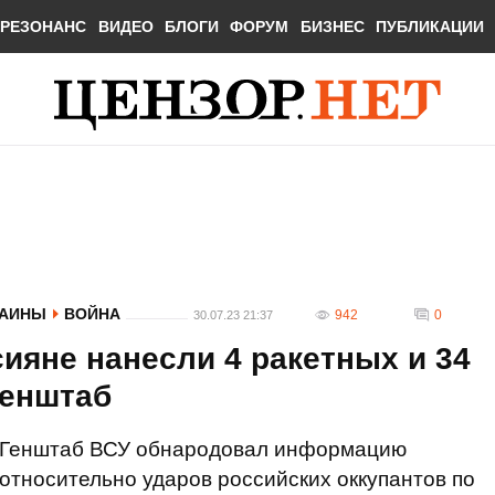
РЕЗОНАНС
ВИДЕО
БЛОГИ
ФОРУМ
БИЗНЕС
ПУБЛИКАЦИИ
РАИНЫ
ВОЙНА
942
0
30.07.23 21:37
сияне нанесли 4 ракетных и 34
Генштаб
Генштаб ВСУ обнародовал информацию
относительно ударов российских оккупантов по