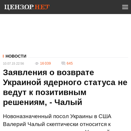
НОВОСТИ
16 039
645
10.07.15 22:56
Заявления о возврате
Украиной ядерного статуса не
ведут к позитивным
решениям, - Чалый
Новоназначенный посол Украины в США
Валерий Чалый скептически относится к