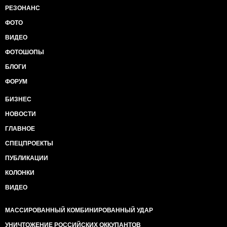
дрочеров никогда в жизни не видел и не помнит.
РЕЗОНАНС
ФОТО
ВИДЕО
ФОТОШОПЫ
БЛОГИ
ФОРУМ
БИЗНЕС
НОВОСТИ
ГЛАВНОЕ
СПЕЦПРОЕКТЫ
ПУБЛИКАЦИИ
КОЛОНКИ
ВИДЕО
МАССИРОВАННЫЙ КОМБИНИРОВАННЫЙ УДАР
УНИЧТОЖЕНИЕ РОССИЙСКИХ ОККУПАНТОВ