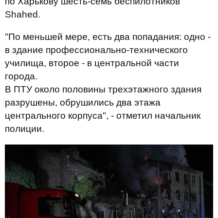
по Харькову шесть-семь беспилотников
Shahed.
"По меньшей мере, есть два попадания: одно -
в здание профессионально-технического
училища, второе - в центральной части
города.
В ПТУ около половины трехэтажного здания
разрушены, обрушились два этажа
центрального корпуса", - отметил начальник
полиции.