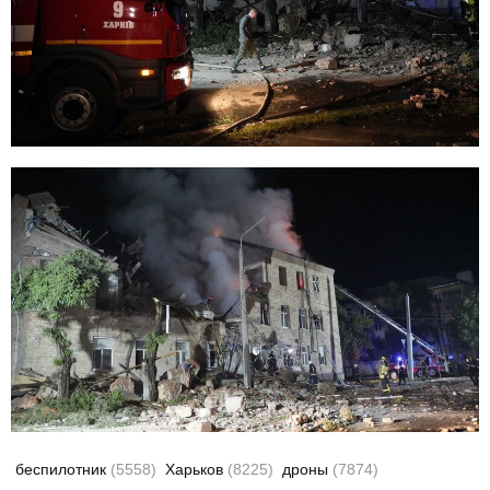
беспилотник
(5558)
Харьков
(8225)
дроны
(7874)