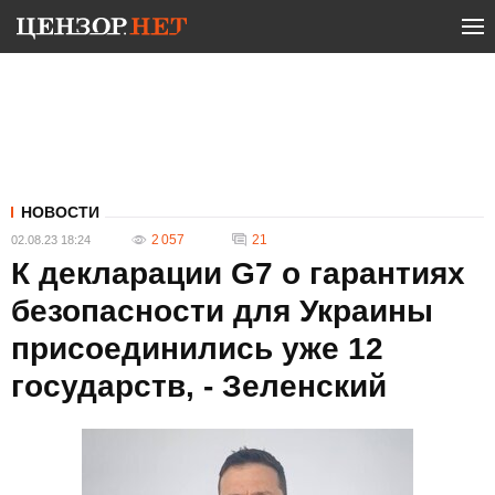
НОВОСТИ
2 057
21
02.08.23 18:24
К декларации G7 о гарантиях
безопасности для Украины
присоединились уже 12
государств, - Зеленский