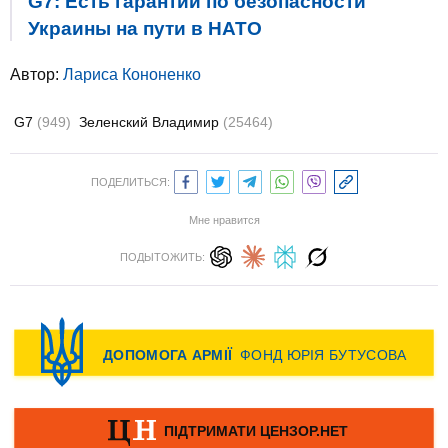
G7: Есть гарантии по безопасности
Украины на пути в НАТО
Автор:
Лариса Кононенко
G7
(949)
Зеленский Владимир
(25464)
ПОДЕЛИТЬСЯ:
Мне нравится
ПОДЫТОЖИТЬ: