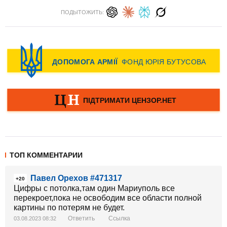
ПОДЫТОЖИТЬ:
ТОП КОММЕНТАРИИ
Павел Орехов #471317
+20
Цифры с потолка,там один Мариуполь все
перекроет,пока не освободим все области полной
картины по потерям не будет.
Ответить
Ссылка
03.08.2023 08:32