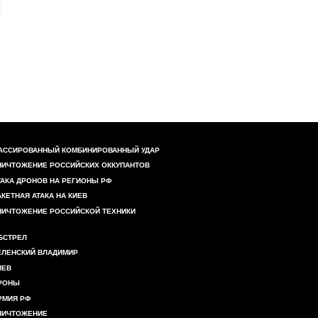
АССИРОВАННЫЙ КОМБИНИРОВАННЫЙ УДАР
НИЧТОЖЕНИЕ РОССИЙСКИХ ОККУПАНТОВ
ТАКА ДРОНОВ НА РЕГИОНЫ РФ
АКЕТНАЯ АТАКА НА КИЕВ
НИЧТОЖЕНИЕ РОССИЙСКОЙ ТЕХНИКИ
БСТРЕЛ
ЕЛЕНСКИЙ ВЛАДИМИР
ИЕВ
РОНЫ
РМИЯ РФ
НИЧТОЖЕНИЕ