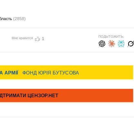
бласть
(2858)
ПОДЫТОЖИТЬ:
Мне нравится
1