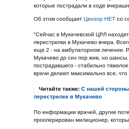
которые пострадали в ходе вчерашн
Об этом сообщает
Цензор НЕТ
со с
"Сейчас в Мукачевской ЦРЛ находят
перестрелки в Мукачево вчера. Всег
еще 2 - на амбулаторном лечении. 
Мукачево до сих пор жив, но шансы
пострадавшего - стабильно тяжелое.
врачи делают максимально все, что о
Читайте также:
С нашей стороны 
перестрелке в Мукачево
По информации врачей, другие поте
прооперирован милиционер, который