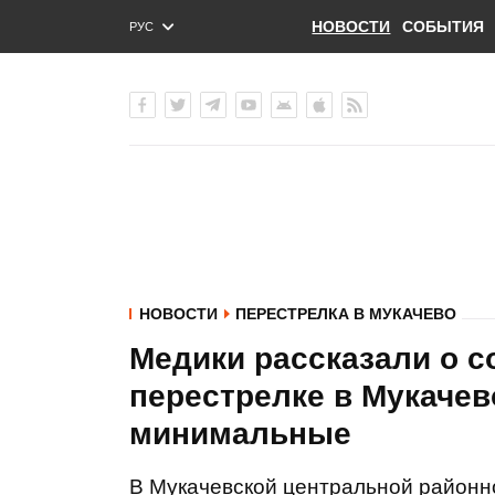
НОВОСТИ
СОБЫТИЯ
РУС
ENG
УКР
НОВОСТИ
ПЕРЕСТРЕЛКА В МУКАЧЕВО
Медики рассказали о с
перестрелке в Мукачев
минимальные
В Мукачевской центральной районн