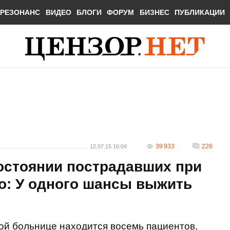
РЕЗОНАНС
ВИДЕО
БЛОГИ
ФОРУМ
БИЗНЕС
ПУБЛИКАЦИИ
39 933
226
12.07.15 16:04
остоянии пострадавших при
о: У одного шансы выжить
ой больнице находится восемь пациентов,