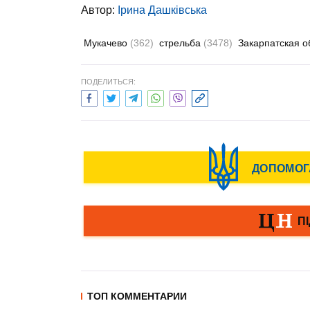
Автор:
Ірина Дашківська
Мукачево
(362)
стрельба
(3478)
Закарпатская о
ПОДЕЛИТЬСЯ:
ТОП КОММЕНТАРИИ