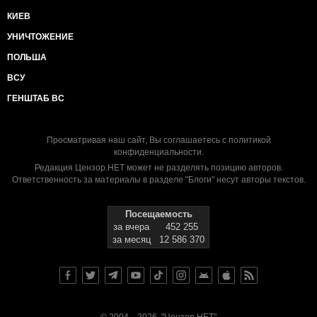
КИЕВ
УНИЧТОЖЕНИЕ
ПОЛЬША
ВСУ
ГЕНШТАБ ВС
Просматривая наш сайт, Вы соглашаетесь с
политикой
конфиденциальности
.
Редакция Цензор.НЕТ может не разделять позицию авторов.
Ответственность за материалы в разделе "Блоги" несут авторы текстов.
Посещаемость
за вчера
452 255
за месяц
12 586 370