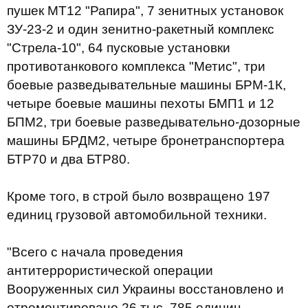
пушек МТ12 "Рапира", 7 зенитных установок
ЗУ-23-2 и один зенитно-ракетный комплекс
"Стрела-10", 64 пусковые установки
противотанкового комплекса "Метис", три
боевые разведывательные машины БРМ-1К,
четыре боевые машины пехоты БМП1 и 12
БПМ2, три боевые разведывательно-дозорные
машины БРДМ2, четыре бронетранспортера
БТР70 и два БТР80.
Кроме того, в строй было возвращено 197
единиц грузовой автомобильной техники.
"Всего с начала проведения
антитеррористической операции
Вооруженных сил Украины восстановлено и
отремонтировано 26 тыс. 785 единиц