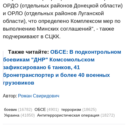
ОРДО (отдельных районов Донецкой области)
и ОРЛО (отдельных районов Луганской
области), что определено Комплексом мер по
выполнению Минских соглашений", - также
подчеркивают в СЦКК.
Также читайте:
ОБСЕ: В подконтрольном
боевикам "ДНР" Комсомольском
зафиксировано 6 танков, 41
бронетранспортер и более 40 военных
грузовиков
Автор:
Роман Свиридович
боевик
(16782)
ОБСЕ
(4901)
терроризм
(18625)
Украина
(41850)
Антитеррористическая операция
(18272)