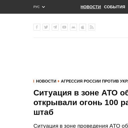
НОВОСТИ
СОБЫТИЯ
РУС
ENG
УКР
НОВОСТИ
АГРЕССИЯ РОССИИ ПРОТИВ УК
Ситуация в зоне АТО о
открывали огонь 100 ра
штаб
Ситуация в зоне проведения АТО об