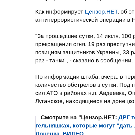
Как информирует
Цензор.НЕТ
, об 
антитеррористической операции в 
"За прошедшие сутки, 14 июля, 100
прекращения огня. 19 раз преступн
позициям защитников Украины, 33 ра
раз - танки", - сказано в сообщении.
По информации штаба, вчера, в пер
количество обстрелов в сутки. По
сил АТО в районах н.п. Авдеевка, О
Луганское, находящиеся на донецко
Смотрите на "Цензор.НЕТ:
ДРГ т
тельняшках, которые могут "дать 
Донецка. ВИДЕО