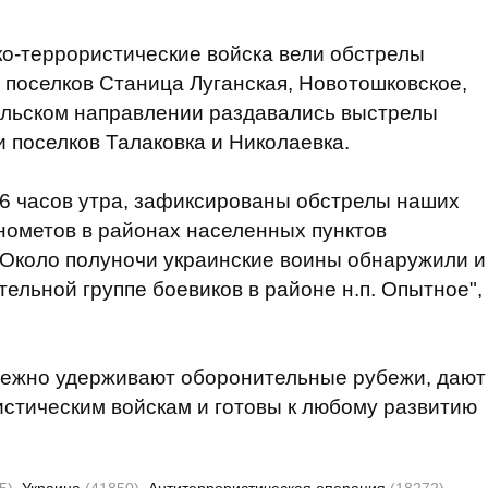
о-террористические войска вели обстрелы
х поселков Станица Луганская, Новотошковское,
ольском направлении раздавались выстрелы
и поселков Талаковка и Николаевка.
а 6 часов утра, зафиксированы обстрелы наших
инометов в районах населенных пунктов
 Около полуночи украинские воины обнаружили и
ельной группе боевиков в районе н.п. Опытное",
адежно удерживают оборонительные рубежи, дают
стическим войскам и готовы к любому развитию