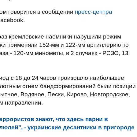
этом говорится в сообщении
пресс-центра
Facebook.
 раз кремлевские наемники нарушили режим
ики применяли 152-мм и 122-мм артиллерию по
за - 120-мм минометы, в 2 случаях - РСЗО, 13
иод с 18 до 24 часов произошло наибольшее
д плотным огнем бандформирований были позиции
пытное, Водяное, Пески, Кирово, Новгородское,
м направлении.
еррористов знают, что здесь парни в
люлей", - украинские десантники в пригороде