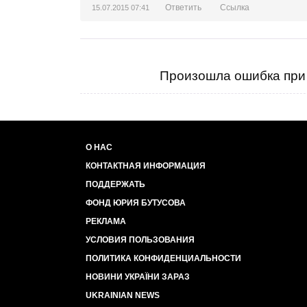
Ответить
Ссылка
15.07.2015 07:41
Произошла ошибка при 
..
О НАС
КОНТАКТНАЯ ИНФОРМАЦИЯ
ПОДДЕРЖАТЬ
ФОНД ЮРИЯ БУТУСОВА
РЕКЛАМА
УСЛОВИЯ ПОЛЬЗОВАНИЯ
ПОЛИТИКА КОНФИДЕНЦИАЛЬНОСТИ
НОВИНИ УКРАЇНИ ЗАРАЗ
UKRAINIAN NEWS