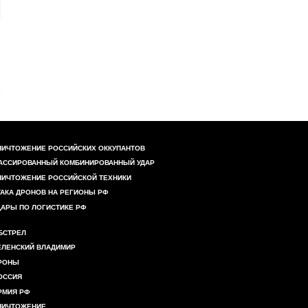
НИЧТОЖЕНИЕ РОССИЙСКИХ ОККУПАНТОВ
АССИРОВАННЫЙ КОМБИНИРОВАННЫЙ УДАР
НИЧТОЖЕНИЕ РОССИЙСКОЙ ТЕХНИКИ
ТАКА ДРОНОВ НА РЕГИОНЫ РФ
ДАРЫ ПО ЛОГИСТИКЕ РФ
БСТРЕЛ
ЕЛЕНСКИЙ ВЛАДИМИР
РОНЫ
ОССИЯ
РМИЯ РФ
НИЧТОЖЕНИЕ