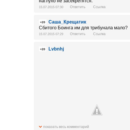
наглухо не засекретятся.
Ответить
Ссылка
15.07.2015 07:30
Саша_Крещатик
+20
Сбитого Боинга им для трибунала мало?
Ответить
Ссылка
15.07.2015 07:29
Lvbnhj
+20
показать весь комментарий