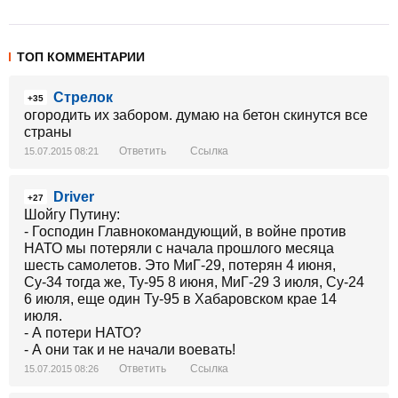
ТОП КОММЕНТАРИИ
Стрелок
+35
огородить их забором. думаю на бетон скинутся все
страны
Ответить
Ссылка
15.07.2015 08:21
Driver
+27
Шойгу Путину:
- Господин Главнокомандующий, в войне против
НАТО мы потеряли с начала прошлого месяца
шесть самолетов. Это МиГ-29, потерян 4 июня,
Су-34 тогда же, Ту-95 8 июня, МиГ-29 3 июля, Су-24
6 июля, еще один Ту-95 в Хабаровском крае 14
июля.
- А потери НАТО?
- А они так и не начали воевать!
Ответить
Ссылка
15.07.2015 08:26