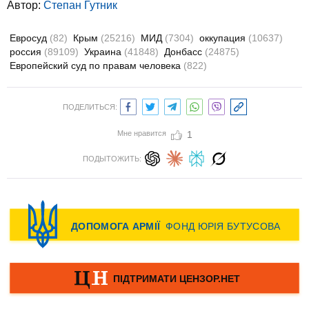
Автор:
Степан Гутник
Евросуд
(82)
Крым
(25216)
МИД
(7304)
оккупация
(10637)
россия
(89109)
Украина
(41848)
Донбасс
(24875)
Европейский суд по правам человека
(822)
ПОДЕЛИТЬСЯ:
Мне нравится
1
ПОДЫТОЖИТЬ: