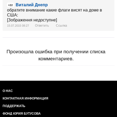
Виталий Днепр
+22
обратите внимание какие флаги висят на доме в
США:
[Зображення недоступне]
Ответить
Ссылка
15.07.2015 08:27
Произошла ошибка при получении списка
комментариев.
О НАС
КОНТАКТНАЯ ИНФОРМАЦИЯ
ПОДДЕРЖАТЬ
ФОНД ЮРИЯ БУТУСОВА