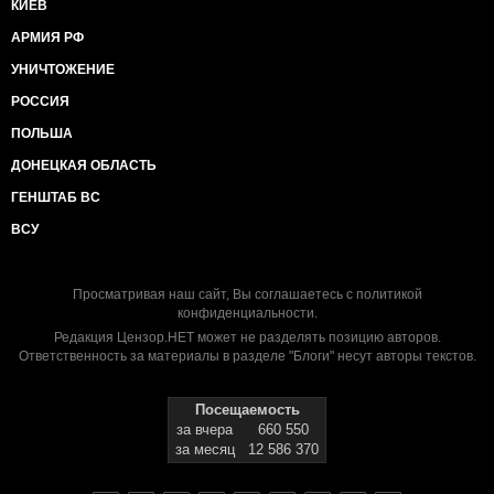
КИЕВ
АРМИЯ РФ
УНИЧТОЖЕНИЕ
РОССИЯ
ПОЛЬША
ДОНЕЦКАЯ ОБЛАСТЬ
ГЕНШТАБ ВС
ВСУ
Просматривая наш сайт, Вы соглашаетесь с
политикой
конфиденциальности
.
Редакция Цензор.НЕТ может не разделять позицию авторов.
Ответственность за материалы в разделе "Блоги" несут авторы текстов.
Посещаемость
за вчера
660 550
за месяц
12 586 370