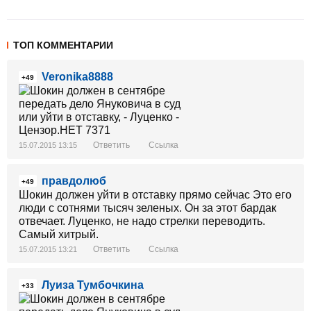
ТОП КОММЕНТАРИИ
Veronika8888
+49
Ответить
Ссылка
15.07.2015 13:15
правдолюб
+49
Шокин должен уйти в отставку прямо сейчас Это его
люди с сотнями тысяч зеленых. Он за этот бардак
отвечает. Луценко, не надо стрелки переводить.
Самый хитрый.
Ответить
Ссылка
15.07.2015 13:21
Луиза Тумбочкина
+33