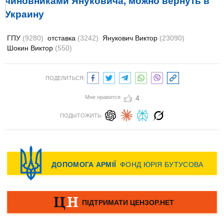
чиновниками Януковича, можно вернуть в
Украину
ГПУ
(9280)
отставка
(3242)
Янукович Виктор
(23090)
Шокин Виктор
(550)
ПОДЕЛИТЬСЯ:
Мне нравится
4
ПОДЫТОЖИТЬ: