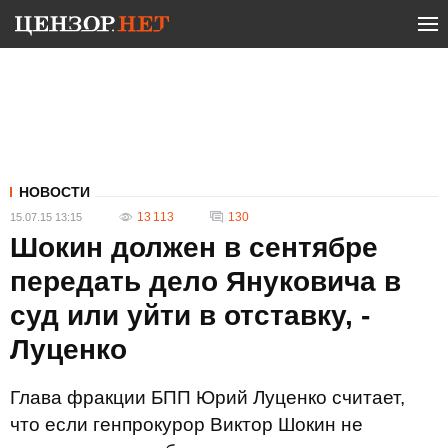
НОВОСТИ
13 113
130
15.07.15 13:15
Шокин должен в сентябре
передать дело Януковича в
суд или уйти в отставку, -
Луценко
Глава фракции БПП Юрий Луценко считает,
что если генпрокурор Виктор Шокин не