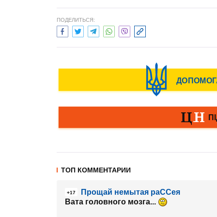
ПОДЕЛИТЬСЯ:
ТОП КОММЕНТАРИИ
Прощай немытая раССея
+17
Вата головного мозга...