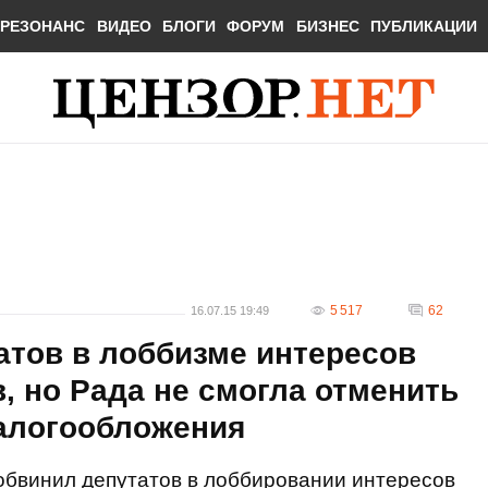
РЕЗОНАНС
ВИДЕО
БЛОГИ
ФОРУМ
БИЗНЕС
ПУБЛИКАЦИИ
5 517
62
16.07.15 19:49
атов в лоббизме интересов
, но Рада не смогла отменить
алогообложения
бвинил депутатов в лоббировании интересов