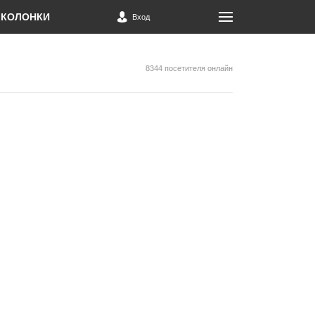
КОЛОНКИ
Вход
8344 посетителя онлайн