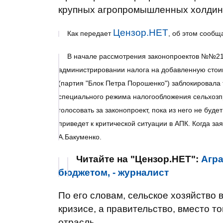
крупных агропромышленных холдин
Цензор.НЕТ
Как передает
, об этом сообщ
В начале рассмотрения законопроектов №№21
администрировании налога на добавленную стоим
(партия "Блок Петра Порошенко") заблокировала
специального режима налогообложения сельхозп
голосовать за законопроект, пока из него не буд
приведет к критической ситуации в АПК. Когда заяв
А.Бакуменко.
Читайте на "Цензор.НЕТ":
Агра
бюджетом, - журналист
По его словам, сельское хозяйство 
кризисе, а правительство, вместо то
отрасль.