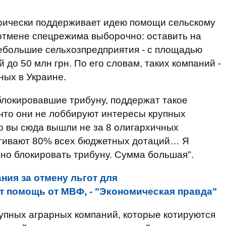
горически поддерживает идею помощи сельскому
 отмене спецрежима выборочно: оставить на
ебольшие сельхозпредприятия - с площадью
й до 50 млн грн. По его словам, таких компаний -
ных в Украине.
блокировавшие трибуну, поддержат такое
что они не лоббируют интересы крупных
то вы сюда вышли не за 8 олигархичных
ягивают 80% всех бюджетных дотаций… Я
жно блокировать трибуну. Сумма большая".
ния за отмену льгот для
 помощь от МВФ, - "Экономическая правда"
рупных аграрных компаний, которые котируются