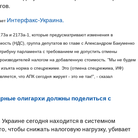
гов.
Интерфакс-Украина.
ает
73а и 2173а-1, которые предусматривают изменения в
ость (НДС), группа депутатов во главе с Александром Бакуменко
 трибуну парламента с требованием не допустить отмены
роизводителей налогом на добавленную стоимость. "Мы не будем
ет изъята норма о спецрежиме. Это (отмена спецрежима, ИФ)
ляется, что АПК сегодня жирует - это не так!", - сказал
рные олигархи должны поделиться с
в Украине сегодня находится в системном
го, чтобы снижать налоговую нагрузку, убивает