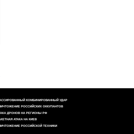
АССИРОВАННЫЙ КОМБИНИРОВАННЫЙ УДАР
НИЧТОЖЕНИЕ РОССИЙСКИХ ОККУПАНТОВ
ТАКА ДРОНОВ НА РЕГИОНЫ РФ
АКЕТНАЯ АТАКА НА КИЕВ
НИЧТОЖЕНИЕ РОССИЙСКОЙ ТЕХНИКИ