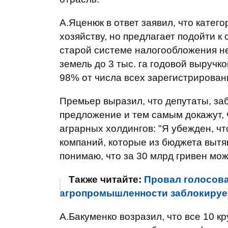
А.Яценюк в ответ заявил, что кате
хозяйству, но предлагает подойти к
старой системе налогообложения н
земель до 3 тыс. га годовой выручко
98% от числа всех зарегистрирован
Премьер выразил, что депутаты, за
предложение и тем самым докажут, 
аграрных холдингов: "Я убежден, ч
компаний, которые из бюджета выт
понимаю, что за 30 млрд гривен мо
Также читайте:
Провал голосова
агропромышленности заблокирует
А.Бакуменко возразил, что все 10 к