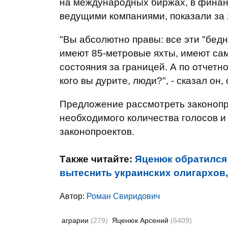
на международных биржах, в финан
ведущими компаниями, показали за 
"Вы абсолютно правы: все эти "бедн
имеют 85-метровые яхты, имеют с
состояния за границей. А по отчетн
кого вы дурите, люди?", - сказал он
Предложение рассмотреть законоп
необходимого количества голосов и
законопроектов.
Также читайте:
Яценюк обратился 
вытеснить украинских олигархов, 
Автор:
Роман Свиридович
аграрии
(279)
Яценюк Арсений
(6409)