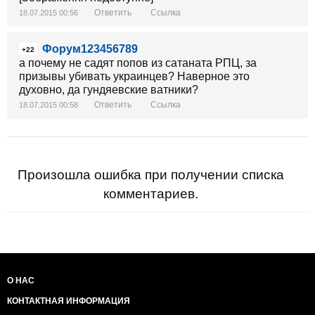
Ответить
Ссылка
18.07.2015 00:56
Форум123456789
+22
а почему не садят попов из сатаната РПЦ, за
призывы убивать украинцев? Наверное это
духовно, да гундяевские ватники?
Ответить
Ссылка
18.07.2015 00:58
Произошла ошибка при получении списка
комментариев.
О НАС
КОНТАКТНАЯ ИНФОРМАЦИЯ