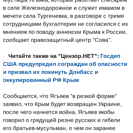
в селе Железнодорожное и служит имамом в
мечети села Тургеневка, в разговоре с тремя
сотрудницами бухгалтерии не согласился с их
мнением по поводу аннексии Крыма к России,
сообщает правозащитный центр "Сова".
Читайте также на "Цензор.НЕТ":
Госдеп
США предупредил сограждан об опасности
и призвал их покинуть Донбасс и
оккупированный РФ Крым
Сообщается, что Ягъяев "в резкой форме"
заявил, что Крым будет возвращен Украине,
после чего начнется война. Ягъяев якобы
говорил о грядущей резне русских и гибели
его братьев-мусульман, о чем он заранее