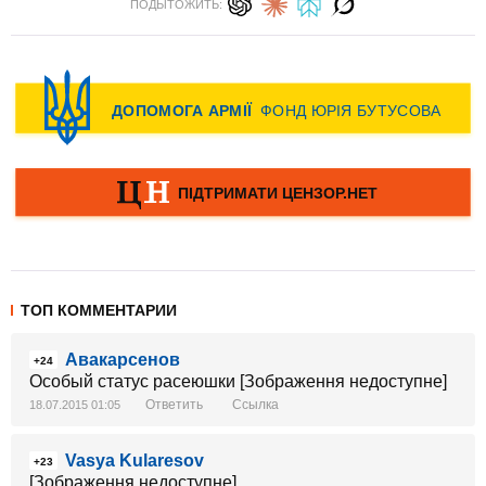
ПОДЫТОЖИТЬ:
ТОП КОММЕНТАРИИ
Авакарсенов
+24
Особый статус расеюшки [Зображення недоступне]
Ответить
Ссылка
18.07.2015 01:05
Vasya Kularesov
+23
[Зображення недоступне]