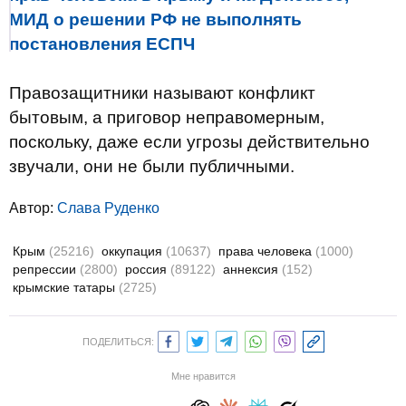
МИД о решении РФ не выполнять
постановления ЕСПЧ
Правозащитники называют конфликт
бытовым, а приговор неправомерным,
поскольку, даже если угрозы действительно
звучали, они не были публичными.
Автор:
Слава Руденко
Крым
(25216)
оккупация
(10637)
права человека
(1000)
репрессии
(2800)
россия
(89122)
аннексия
(152)
крымские татары
(2725)
ПОДЕЛИТЬСЯ:
Мне нравится