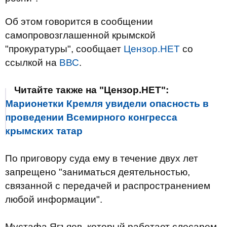
Об этом говорится в сообщении
самопровозглашенной крымской
"прокуратуры", сообщает
Цензор.НЕТ
со
ссылкой на
ВВС
.
Читайте также на "Цензор.НЕТ":
Марионетки Кремля увидели опасность в
проведении Всемирного конгресса
крымских татар
По приговору суда ему в течение двух лет
запрещено "заниматься деятельностью,
связанной с передачей и распространением
любой информации".
Мустафа Ягъяев, который работает слесарем