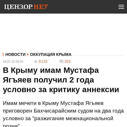
НОВОСТИ
ОККУПАЦИЯ КРЫМА
8 110
253
18.07.15 00:54
В Крыму имам Мустафа
Ягъяев получил 2 года
условно за критику аннексии
Имам мечети в Крыму Мустафа Ягъяев
приговорен Бахчисарайским судом на два года
условно за "разжигание межнациональной
розни".