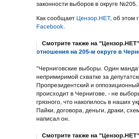
законности выборов в округе №205.
Как сообщает
Цензор.НЕТ
, об этом
Facebook
.
Смотрите также на "Цензор.НЕТ
отношения на 205-м округе в Чер
"Черниговские выборы. Один мандат
непримиримой схватке за депутатск
Пропрезидентский и оппозиционный 
происходит в Чернигове, - не выбор
грязного, что накопилось в наших у
Пайки, договора, деньги, драки, схе
написал он.
Смотрите также на "Цензор.НЕТ