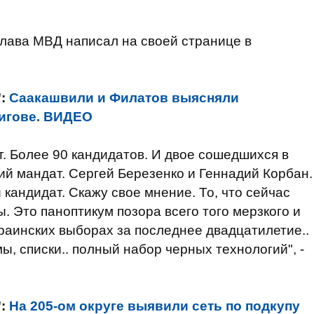
 глава МВД написал на своей странице в
":
Саакашвили и Филатов выясняли
нигове. ВИДЕО
. Более 90 кандидатов. И двое сошедшихся в
ий мандат. Сергей Березенко и Геннадий Корбан.
кандидат. Скажу свое мнение. То, что сейчас
ы. Это паноптикум позора всего того мерзкого и
краинских выборах за последнее двадцатилетие..
мы, списки.. полный набор черных технологий", -
":
На 205-ом округе выявили сеть по подкупу