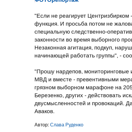
"Если не реагирует Центризбирком 
функция. И просьба потом не жал
специальную следственно-оператив
законности во время выборного про
Незаконная агитация, подкуп, наруш
начинающей работать группы", - со
"Прошу нардепов, мониторинговые и
МВД и вместе - превентивными ме
грязном выборном марафоне на 205 
Березенко, других - действовать ис
двусмысленностей и провокаций. Да
Аваков.
Автор:
Слава Руденко