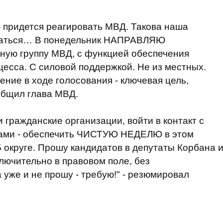
- придется реагировать МВД. Такова наша
оваться… В понедельник НАПРАВЛЯЮ
ную группу МВД, с функцией обеспечения
цесса. С силовой поддержкой. Не из местных.
ение в ходе голосования - ключевая цель,
общил глава МВД.
 гражданские организации, войти в контакт с
рами - обеспечить ЧИСТУЮ НЕДЕЛЮ в этом
округе. Прошу кандидатов в депутаты Корбана 
ключительно в правовом поле, без
 уже и не прошу - требую!" - резюмировал