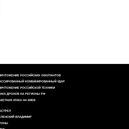
НИЧТОЖЕНИЕ РОССИЙСКИХ ОККУПАНТОВ
АССИРОВАННЫЙ КОМБИНИРОВАННЫЙ УДАР
НИЧТОЖЕНИЕ РОССИЙСКОЙ ТЕХНИКИ
ТАКА ДРОНОВ НА РЕГИОНЫ РФ
АКЕТНАЯ АТАКА НА КИЕВ
БСТРЕЛ
ЕЛЕНСКИЙ ВЛАДИМИР
РОНЫ