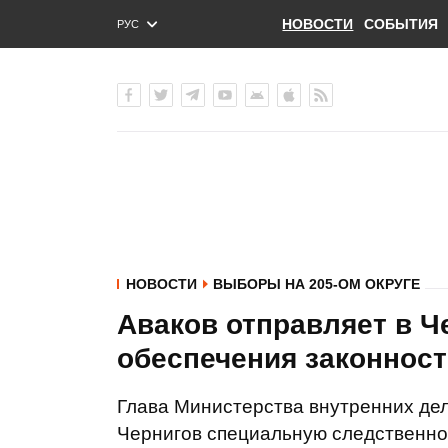
НОВОСТИ
СОБЫТИЯ
РУС
ENG
УКР
НОВОСТИ
ВЫБОРЫ НА 205-ОМ ОКРУГЕ
Аваков отправляет в Ч
обеспечения законност
Глава Министерства внутренних дел
Чернигов специальную следственно