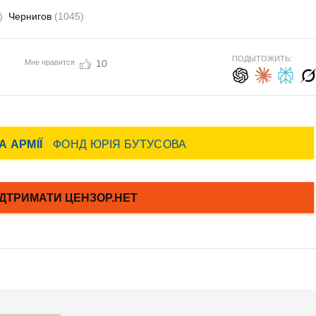
)
Чернигов
(1045)
ПОДЫТОЖИТЬ:
Мне нравится
10