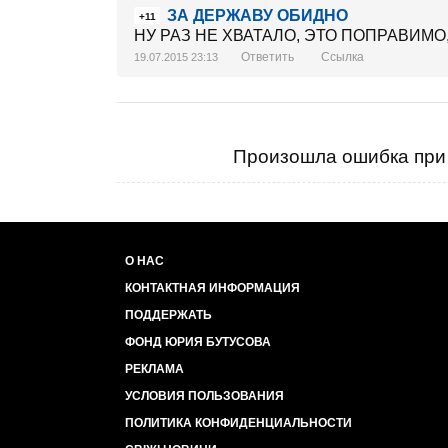
ЗА ДЕРЖАВУ ОБИДНО
+11
НУ РАЗ НЕ ХВАТАЛО, ЭТО ПОПРАВИМО,.. ПЛ
Ответить
Ссылка
19.07.2015 23:13
Произошла ошибка при 
О НАС
КОНТАКТНАЯ ИНФОРМАЦИЯ
ПОДДЕРЖАТЬ
ФОНД ЮРИЯ БУТУСОВА
РЕКЛАМА
УСЛОВИЯ ПОЛЬЗОВАНИЯ
ПОЛИТИКА КОНФИДЕНЦИАЛЬНОСТИ