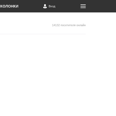
КОЛОНКИ
Вход
14132 посетителя онлайн