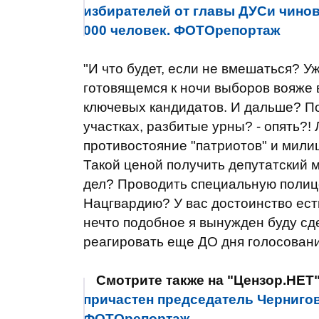
избирателей от главы ДУСи чинов
000 человек. ФОТОрепортаж
"И что будет, если не вмешаться? 
готовящемся к ночи выборов вояже в
ключевых кандидатов. И дальше? По
участках, разбитые урны? - опять?!
противостояние "патриотов" и милиц
Такой ценой получить депутатский 
дел? Проводить специальную полиц
Нацгвардию? У вас достоинство ес
нечто подобное я вынужден буду сд
реагировать еще ДО дня голосования
Смотрите также на "Цензор.НЕТ
причастен председатель Чернигов
ФОТОрепортаж