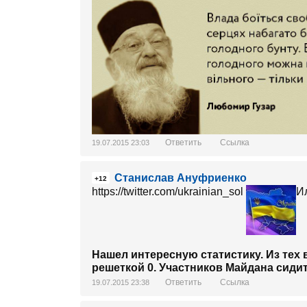
Ответить
Ссылка
19.07.2015 23:03
Станислав Ануфриенко
+12
https://twitter.com/ukrainian_sol
Нашел интересную статистику. Из тех 
решеткой 0. Участников Майдана сидит
Ответить
Ссылка
19.07.2015 23:38