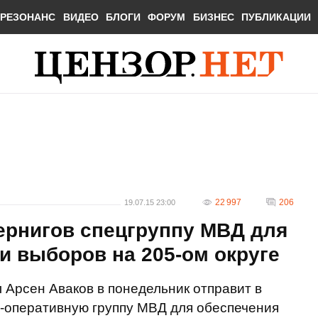
РЕЗОНАНС
ВИДЕО
БЛОГИ
ФОРУМ
БИЗНЕС
ПУБЛИКАЦИИ
22 997
206
19.07.15 23:00
ернигов спецгруппу МВД для
и выборов на 205-ом округе
 Арсен Аваков в понедельник отправит в
-оперативную группу МВД для обеспечения