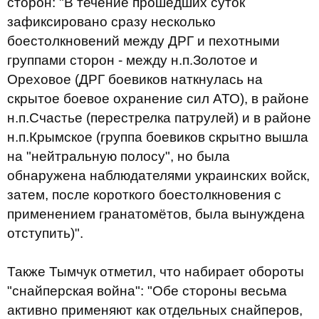
сторон: "В течение прошедших суток
зафиксировано сразу несколько
боестолкновений между ДРГ и пехотными
группами сторон - между н.п.Золотое и
Ореховое (ДРГ боевиков наткнулась на
скрытое боевое охранение сил АТО), в районе
н.п.Счастье (перестрелка патрулей) и в районе
н.п.Крымское (группа боевиков скрытно вышла
на "нейтральную полосу", но была
обнаружена наблюдателями украинских войск,
затем, после короткого боестолкновения с
применением гранатомётов, была вынуждена
отступить)".
Также Тымчук отметил, что набирает обороты
"снайперская война": "Обе стороны весьма
активно применяют как отдельных снайперов,