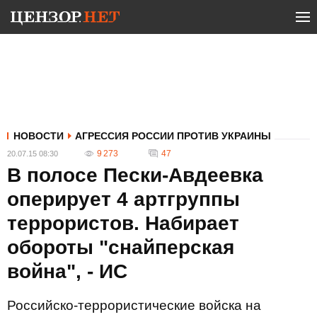
НОВОСТИ
АГРЕССИЯ РОССИИ ПРОТИВ УКРАИНЫ
9 273
47
20.07.15 08:30
В полосе Пески-Авдеевка
оперирует 4 артгруппы
террористов. Набирает
обороты "снайперская
война", - ИС
Российско-террористические войска на