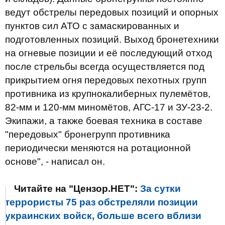
ведут обстрелы передовых позиций и опорных
пунктов сил АТО с замаскированных и
подготовленных позиций. Выход бронетехники
на огневые позиции и её последующий отход
после стрельбы всегда осуществляется под
прикрытием огня передовых пехотных групп
противника из крупнокалиберных пулемётов,
82-мм и 120-мм миномётов, АГС-17 и ЗУ-23-2.
Экипажи, а также боевая техника в составе
"передовых" бронегрупп противника
периодически меняются на ротационной
основе", - написал он.
Читайте на "Цензор.НЕТ":
За сутки
террористы 75 раз обстреляли позиции
украинских войск, больше всего вблизи