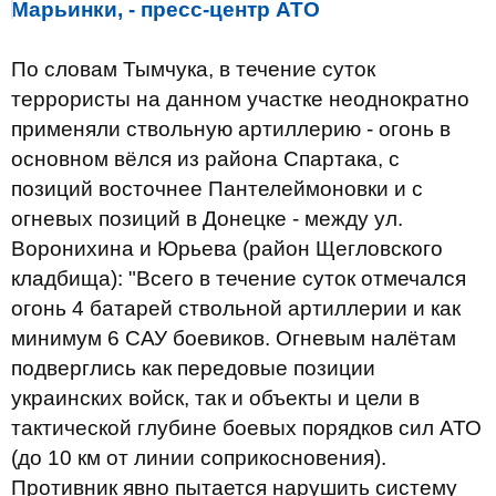
Марьинки, - пресс-центр АТО
По словам Тымчука, в течение суток
террористы на данном участке неоднократно
применяли ствольную артиллерию - огонь в
основном вёлся из района Спартака, с
позиций восточнее Пантелеймоновки и с
огневых позиций в Донецке - между ул.
Воронихина и Юрьева (район Щегловского
кладбища): "Всего в течение суток отмечался
огонь 4 батарей ствольной артиллерии и как
минимум 6 САУ боевиков. Огневым налётам
подверглись как передовые позиции
украинских войск, так и объекты и цели в
тактической глубине боевых порядков сил АТО
(до 10 км от линии соприкосновения).
Противник явно пытается нарушить систему