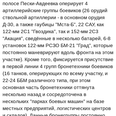
полосе Пески-Авдеевка оперирует 4
артиллерийские группы боевиков (26 орудий
ствольной артиллерии - в основном орудия
Д-30, а также гаубицы "Мста-Б", 22 САУ, как
122-мм 2С1 "Гвоздика", так и 152-мм 2С3
"Акация", сведённые в несколько батарей, 6-8
установок 122-мм РСЗО БМ-21 "Град", которые
постоянно маневрируют вдоль фронта на этом
участке). Кроме того, фиксируется присутствие
в первой линии 4 групп бронетехники боевиков
(16 танков, оперирующих по всему участку, и
22-24 ББМ различного типа, при этом
основная часть бронетехники оттянута
несколько назад и сосредоточена в
нескольких "парках боевых машин" на базе
местных предприятий, логистических центров
и складов). Данные бронегруппы постоянно