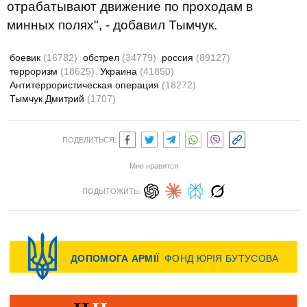
отрабатывают движение по проходам в
минных полях", - добавил Тымчук.
боевик
(16782)
обстрел
(34779)
россия
(89127)
терроризм
(18625)
Украина
(41850)
Антитеррористическая операция
(18272)
Тымчук Дмитрий
(1707)
ПОДЕЛИТЬСЯ:
Мне нравится
ПОДЫТОЖИТЬ: