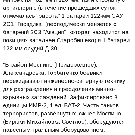
артиллерию (в течение прошедших суток
отмечалась "работа" 1 батареи 122-мм САУ
2С1 "Гвоздика" (периодически меняется с
батареей 2С3 "Акация", которая находится на
позициях западнее Старобешево) и 1 батареи
122-мм орудий Д-30.
"В район Моспино (Придорожное),
Александровка, Горбатенко боевики
перекидывают инженерно-саперную технику
для разграждения и преодоления минно-
взрывных заграждений. Зафиксировано 3
единицы ИМР-2, 1 ед. БАТ-2. Часть танков
террористов, развёрнутых южнее Моспино
(Бирюки-Михайловка-Светлое), оборудуются
навесным тральным оборудованием,