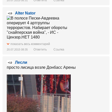
Ответить
Ссылка
20.07.2015 08:31
Alter Nator
+13
показать весь комментарий
Ответить
Ссылка
20.07.2015 08:35
Лесли
+12
просто лисица возле Донбасс Арены