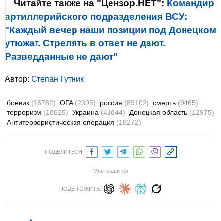
Читайте также на "Цензор.НЕТ":
Командир
артиллерийского подразделения ВСУ:
"Каждый вечер наши позиции под Донецком
утюжат. Стрелять в ответ не дают.
Разведданные не дают"
Автор:
Степан Гутник
боевик
(16782)
ОГА
(2395)
россия
(89102)
смерть
(9465)
терроризм
(18625)
Украина
(41844)
Донецкая область
(12975)
Антитеррористическая операция
(18272)
ПОДЕЛИТЬСЯ:
Мне нравится
ПОДЫТОЖИТЬ: