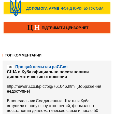
ТОП КОММЕНТАРИИ
Прощай немытая раССея
+3
США и Куба официально восстановили
дипломатические отношения
http://newsru.co.il/pict/big/761046.html [Зображення
недоступне]
В понедельник Соединенные Штаты и Куба
вступили в новую эру отношений, формально
восстановив дипломатические связи и после 50-