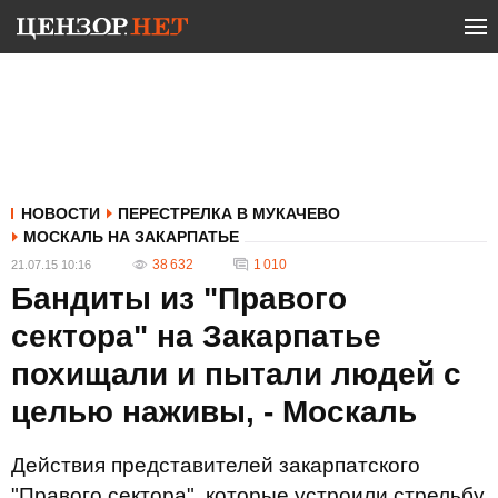
НОВОСТИ
ПЕРЕСТРЕЛКА В МУКАЧЕВО
МОСКАЛЬ НА ЗАКАРПАТЬЕ
38 632
1 010
21.07.15 10:16
Бандиты из "Правого
сектора" на Закарпатье
похищали и пытали людей с
целью наживы, - Москаль
Действия представителей закарпатского
"Правого сектора", которые устроили стрельбу