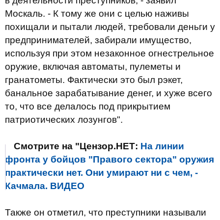
в деятельности преступников, - заявил
Москаль. - К тому же они с целью наживы
похищали и пытали людей, требовали деньги у
предпринимателей, забирали имущество,
используя при этом незаконное огнестрельное
оружие, включая автоматы, пулеметы и
гранатометы. Фактически это был рэкет,
банальное зарабатывание денег, и хуже всего
то, что все делалось под прикрытием
патриотических лозунгов".
Смотрите на "Цензор.НЕТ:
На линии
фронта у бойцов "Правого сектора" оружия
практически нет. Они умирают ни с чем, -
Качмала. ВИДЕО
Также он отметил, что преступники называли