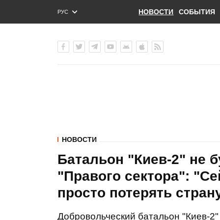
НОВОСТИ
СОБЫТИЯ
РУС
ENG
УКР
НОВОСТИ
Батальон "Киев-2" не б
"Правого сектора": "С
просто потерять стран
Добровольческий батальон "Киев-2" 