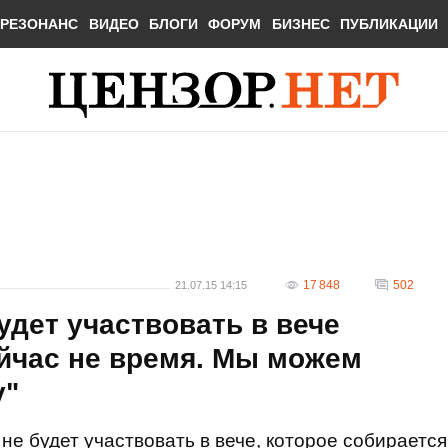
РЕЗОНАНС
ВИДЕО
БЛОГИ
ФОРУМ
БИЗНЕС
ПУБЛИКАЦИИ
17 848
502
21.07.15 14:15
удет участвовать в вече
ейчас не время. Мы можем
у"
не будет участвовать в вече, которое собирается