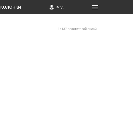
КОЛОНКИ
Вход
14137 посетителей онлайн