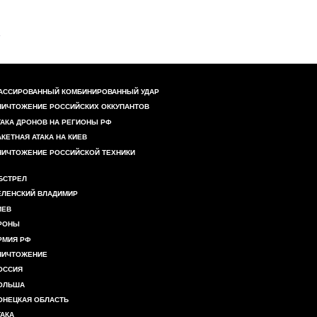
АССИРОВАННЫЙ КОМБИНИРОВАННЫЙ УДАР
НИЧТОЖЕНИЕ РОССИЙСКИХ ОККУПАНТОВ
ТАКА ДРОНОВ НА РЕГИОНЫ РФ
АКЕТНАЯ АТАКА НА КИЕВ
НИЧТОЖЕНИЕ РОССИЙСКОЙ ТЕХНИКИ
БСТРЕЛ
ЕЛЕНСКИЙ ВЛАДИМИР
ИЕВ
РОНЫ
РМИЯ РФ
НИЧТОЖЕНИЕ
ОССИЯ
ОЛЬША
ОНЕЦКАЯ ОБЛАСТЬ
ТАКА