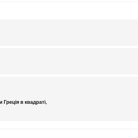
 Греція в квадраті,