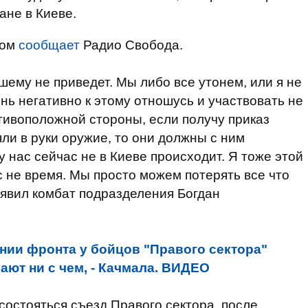
ане в Киеве.
том
сообщает
Радио Свобода.
шему не приведет. Мы либо все утонем, или я не
ень негативно к этому отношусь и участвовать не
отивоположной стороны, если получу приказ
яли в руки оружие, то они должны с ним
 нас сейчас не в Киеве происходит. Я тоже этой
с не время. Мы просто можем потерять все что
аявил комбат подразделения Богдан
нии фронта у бойцов "Правого сектора"
ают ни с чем, - Качмала. ВИДЕО
состояться съезд Правого сектора, после