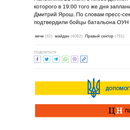
которого в 19:00 того же дня запла
Дмитрий Ярош. По словам пресс-сек
подтвердили бойцы батальона ОУН 
вече
(92)
майдан
(4082)
Правый сектор
(781)
ПОДЕЛИТЬСЯ: