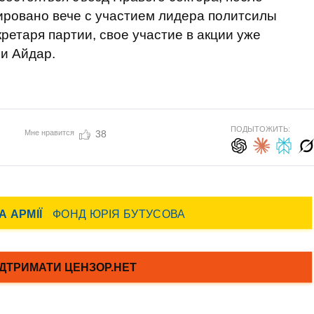
нировано вече с участием лидера политсилы
ретаря партии, свое участие в акции уже
и Айдар.
ПОДЫТОЖИТЬ:
Мне нравится
38