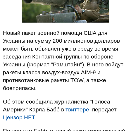
Новый пакет военной помощи США для
Украины на сумму 200 миллионов долларов
может быть объявлен уже в среду во время
заседания Контактной группы по обороне
Украины (формат "Рамштайн"). В него войдут
ракеты класса воздух-воздух AIM-9 и
противотанковые ракеты TOW, а также
боеприпасы.
Об этом сообщила журналистка "Голоса
Америки" Карла Бабб в
твиттере
, передает
Цензор.НЕТ.
По данным Бабб, в новый пакет американской