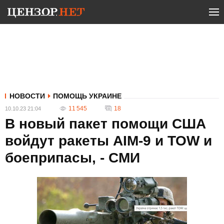
НОВОСТИ
ПОМОЩЬ УКРАИНЕ
11 545
18
10.10.23 21:04
В новый пакет помощи США
войдут ракеты AIM-9 и TOW и
боеприпасы, - СМИ