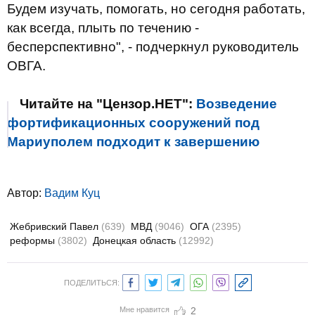
Будем изучать, помогать, но сегодня работать,
как всегда, плыть по течению -
бесперспективно", - подчеркнул руководитель
ОВГА.
Читайте на "Цензор.НЕТ":
Возведение
фортификационных сооружений под
Мариуполем подходит к завершению
Автор:
Вадим Куц
Жебривский Павел
(639)
МВД
(9046)
ОГА
(2395)
реформы
(3802)
Донецкая область
(12992)
ПОДЕЛИТЬСЯ:
Мне нравится
2