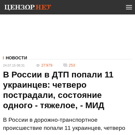
НОВОСТИ
27 979
253
24.07.15 08:31
В России в ДТП попали 11
украинцев: четверо
пострадали, состояние
одного - тяжелое, - МИД
В России в дорожно-транспортное
происшествие попали 11 украинцев, четверо