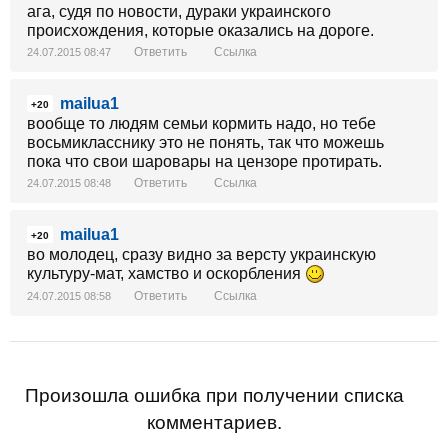
ага, судя по новости, дураки украинского
происхождения, которые оказались на дороге.
Ответить
Ссылка
24.07.2015 08:47
mailua1
+20
вообще то людям семьи кормить надо, но тебе
восьмикласснику это не понять, так что можешь
пока что свои шаровары на цензоре протирать.
Ответить
Ссылка
24.07.2015 08:48
mailua1
+20
во молодец, сразу видно за версту украинскую
культуру-мат, хамство и оскорбления
Ответить
Ссылка
24.07.2015 08:58
Произошла ошибка при получении списка
комментариев.