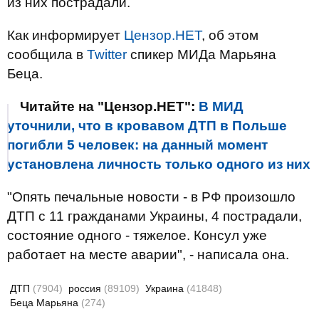
из них пострадали.
Как информирует
Цензор.НЕТ
, об этом
сообщила в
Twitter
спикер МИДа Марьяна
Беца.
Читайте на "Цензор.НЕТ":
В МИД
уточнили, что в кровавом ДТП в Польше
погибли 5 человек: на данный момент
установлена личность только одного из них
"Опять печальные новости - в РФ произошло
ДТП с 11 гражданами Украины, 4 пострадали,
состояние одного - тяжелое. Консул уже
работает на месте аварии", - написала она.
ДТП
(7904)
россия
(89109)
Украина
(41848)
Беца Марьяна
(274)