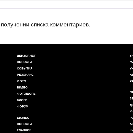
получении списка комментариев.
ЦЕНЗОР.НЕТ
У
НОВОСТИ
М
СОБЫТИЯ
У
РЕЗОНАНС
А
ФОТО
Р
ВИДЕО
О
ФОТОШОПЫ
З
БЛОГИ
Д
ФОРУМ
У
БИЗНЕС
Р
НОВОСТИ
А
ГЛАВНОЕ
К