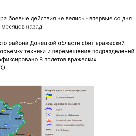
а боевые действия не велись - впервые со дня
 месяцев назад.
ого района Донецкой области сбит вражеский
тосъемку техники и перемещение подразделений
зафиксировано 8 полетов вражеских
ТО.