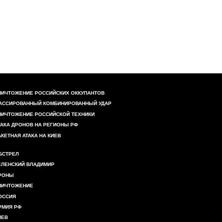
НИЧТОЖЕНИЕ РОССИЙСКИХ ОККУПАНТОВ
АССИРОВАННЫЙ КОМБИНИРОВАННЫЙ УДАР
НИЧТОЖЕНИЕ РОССИЙСКОЙ ТЕХНИКИ
ТАКА ДРОНОВ НА РЕГИОНЫ РФ
АКЕТНАЯ АТАКА НА КИЕВ
БСТРЕЛ
ЕЛЕНСКИЙ ВЛАДИМИР
РОНЫ
НИЧТОЖЕНИЕ
ОССИЯ
РМИЯ РФ
ИЕВ