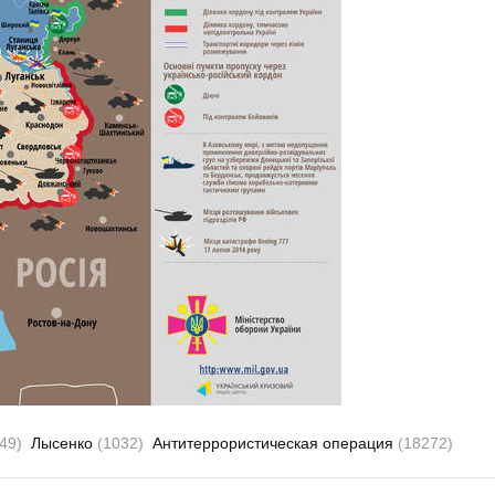
49)
Лысенко
(1032)
Антитеррористическая операция
(18272)