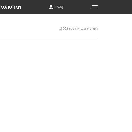
КОЛОНКИ
Вход
18922 посетителя онлайн