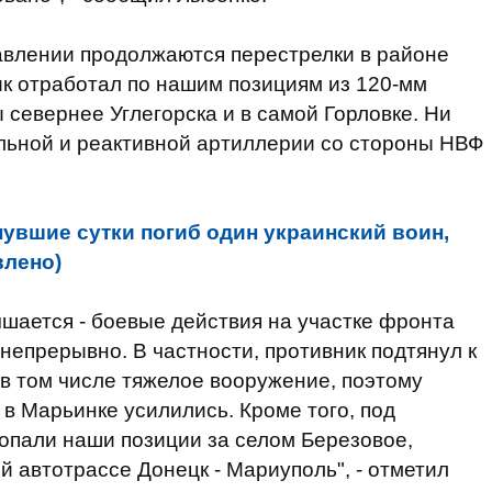
авлении продолжаются перестрелки в районе
ик отработал по нашим позициям из 120-мм
 севернее Углегорска и в самой Горловке. Ни
льной и реактивной артиллерии со стороны НВФ
нувшие сутки погиб один украинский воин,
влено)
чшается - боевые действия на участке фронта
непрерывно. В частности, противник подтянул к
в том числе тяжелое вооружение, поэтому
в Марьинке усилились. Кроме того, под
опали наши позиции за селом Березовое,
й автотрассе Донецк - Мариуполь", - отметил