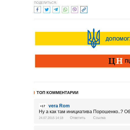
ПОДЕЛИТЬСЯ:
ТОП КОММЕНТАРИИ
vera Rom
+17
Ну а как там инициатива Порошенко..? Об
Ответить
Ссылка
24.07.2015 14:18