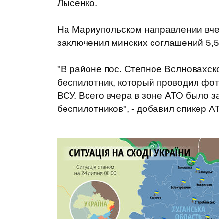
Лысенко.
На Мариупольском направлении вчер
заключения минских соглашений 5,5
"В районе пос. Степное Волновахск
беспилотник, который проводил фо
ВСУ. Всего вчера в зоне АТО было 
беспилотников", - добавил спикер А