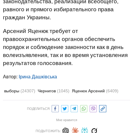
законодательства, реализации всеобщего,
равного и прямого избирательного права
граждан Украины.
Арсений Яценюк требует от
правоохранительных органов обеспечить
порядок и соблюдение законности как в день
волеизъявления, так и во время установления
результатов голосования.
Автор:
Ірина Дашківська
выборы
(24307)
Чернигов
(1045)
Яценюк Арсений
(6409)
ПОДЕЛИТЬСЯ:
Мне нравится
ПОДЫТОЖИТЬ: