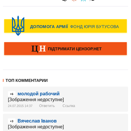
ТОП КОММЕНТАРИИ
молодой рабочий
+6
[Зображення недоступне]
Ответить
Ссылка
24.07.2015 14:37
Вячеслав Іванов
+3
[Зображення недоступне]