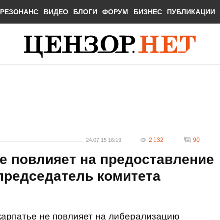
РЕЗОНАНС
ВИДЕО
БЛОГИ
ФОРУМ
БИЗНЕС
ПУБЛИКАЦИИ
2 132
90
24.07.15 16:19
е повлияет на предоставление
 председатель комитета
карпатье не повлияет на либерализацию