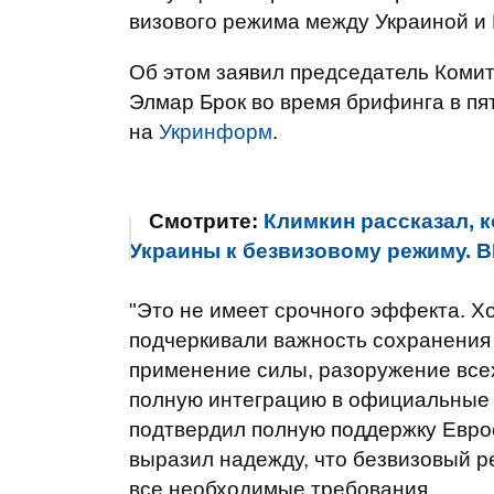
визового режима между Украиной и 
Об этом заявил председатель Коми
Элмар Брок во время брифинга в пя
на
Укринформ
.
Смотрите:
Климкин рассказал, к
Украины к безвизовому режиму. 
"Это не имеет срочного эффекта. Х
подчеркивали важность сохранения
применение силы, разоружение все
полную интеграцию в официальные с
подтвердил полную поддержку Евро
выразил надежду, что безвизовый р
все необходимые требования.