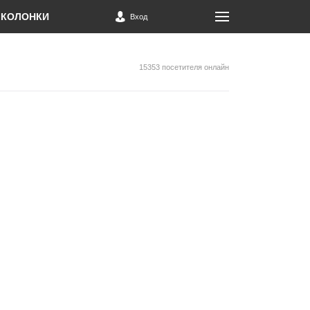
КОЛОНКИ
Вход
15353 посетителя онлайн