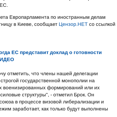
ЕС.
тета Европарламента по иностранным делам
тницу в Киеве, сообщает
Цензор.НЕТ
со ссылкой
огда ЕС представит доклад о готовности
ВИДЕО
очу отметить, что члены нашей делегации
 строгой государственной монополии на
х военизированных формирований или их
иловые структуры", - отметил Брок. Он
союза в процессе визовой либерализации и
ежим заработает, как только будут выполнены