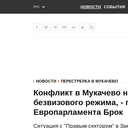
НОВОСТИ
СОБЫТИЯ
РУС
ENG
УКР
НОВОСТИ
ПЕРЕСТРЕЛКА В МУКАЧЕВО
Конфликт в Мукачево н
безвизового режима, -
Европарламента Брок
Ситуация с "Правым сектором" в За