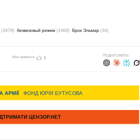
а
(3478)
безвизовый режим
(1469)
Брок Эльмар
(34)
ПОДЫТОЖИТЬ:
Мне нравится
1