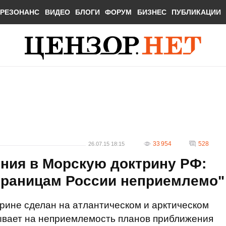
РЕЗОНАНС
ВИДЕО
БЛОГИ
ФОРУМ
БИЗНЕС
ПУБЛИКАЦИИ
33 954
528
26.07.15 18:15
ния в Морскую доктрину РФ:
границам России неприемлемо"
рине сделан на атлантическом и арктическом
зывает на неприемлемость планов приближения