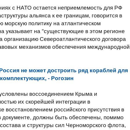
иях с НАТО остается неприемлемость для РФ
труктуры альянса к ее границам, говорится в
ю морскую политику на атлантическом
а указывает на "существующие в этом регионе
на организацию Североатлантического договора
равовых механизмов обеспечения международной
Россия не может достроить ряд кораблей для
 комплектующих, - Рогозин
обусловлены воссоединением Крыма и
мостью их скорейшей интеграции в
же восстановлением российского присутствия в
в документе, должны быть обеспечены, помимо
 состава и структуры сил Черноморского флота,