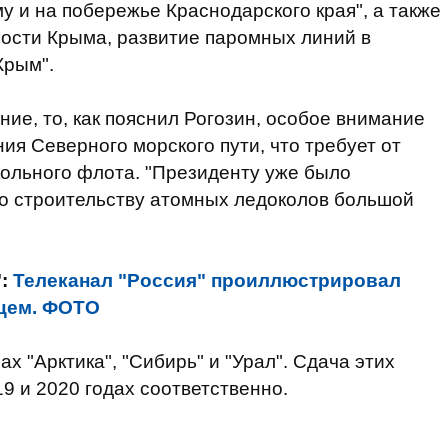
у и на побережье Краснодарского края", а также
ости Крыма, развитие паромных линий в
Крым".
ние, то, как пояснил Рогозин, особое внимание
ния Северного морского пути, что требует от
ольного флота. "Президенту уже было
по строительству атомных ледоколов большой
":
Телеканал "Россия" проиллюстрировал
цем. ФОТО
ах "Арктика", "Сибирь" и "Урал". Сдача этих
9 и 2020 годах соответственно.