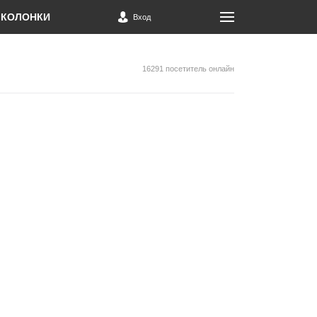
КОЛОНКИ
Вход
16291 посетитель онлайн