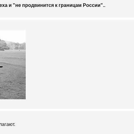
еха и "не продвинится к границам России"..
лагают.