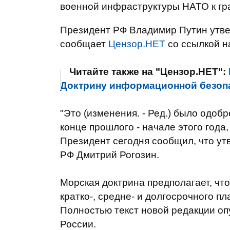
военной инфраструктуры НАТО к гр
Президент РФ Владимир Путин утве
сообщает
Цензор.НЕТ
со ссылкой 
Читайте также на "Цензор.НЕТ":
Доктрину информационной безоп
"Это (изменения. - Ред.) было одоб
конце прошлого - начале этого года
Президент сегодня сообщил, что утв
РФ Дмитрий Рогозин.
Морская доктрина предполагает, что
кратко-, средне- и долгосрочного п
Полностью текст новой редакции о
России.