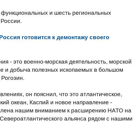
 функциональных и шесть региональных
 России.
Россия готовится к демонтажу своего
я - это военно-морская деятельность, морской
ние и добыча полезных ископаемых в большом
 Рогозин.
лениях, он пояснил, что это атлантическое,
кий океан, Каспий и новое направление -
овлена нашим вниманием к расширению НАТО на
 Североатлантического альянса рядом с нашими