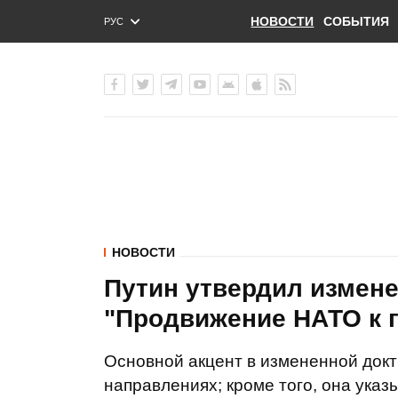
НОВОСТИ
СОБЫТИЯ
РУС
ENG
УКР
НОВОСТИ
Путин утвердил измене
"Продвижение НАТО к 
Основной акцент в измененной докт
направлениях; кроме того, она ука