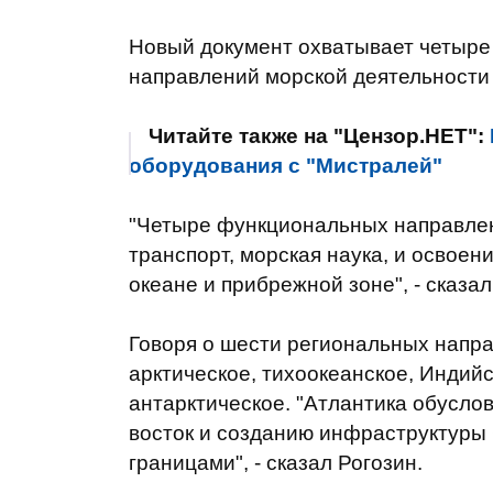
Новый документ охватывает четыре
направлений морской деятельности
Читайте также на "Цензор.НЕТ":
оборудования с "Мистралей"
"Четыре функциональных направлени
транспорт, морская наука, и освое
океане и прибрежной зоне", - сказал
Говоря о шести региональных направ
арктическое, тихоокеанское, Индийс
антарктическое. "Атлантика обусл
восток и созданию инфраструктуры
границами", - сказал Рогозин.