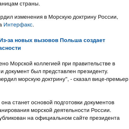
аницам страны.
рдил изменения в Морскую доктрину России,
на
Интерфакс
.
Из-за новых вызовов Польша создает
асности
рено Морской коллегией при правительстве в
, и документ был представлен президенту.
ердил морскую доктрину", - сказал вице-премьер
 она станет основой подготовки документов
ланирования морской деятельности России.
публикован на официальном сайте президента