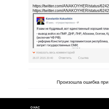
https://twitter.com/ANAKOYHER/status/62
https://twitter.com/ANAKOYHER/status/62
показать весь комментарий
Ответить
Ссылка
26.07.2015 20:40
Произошла ошибка при 
О НАС