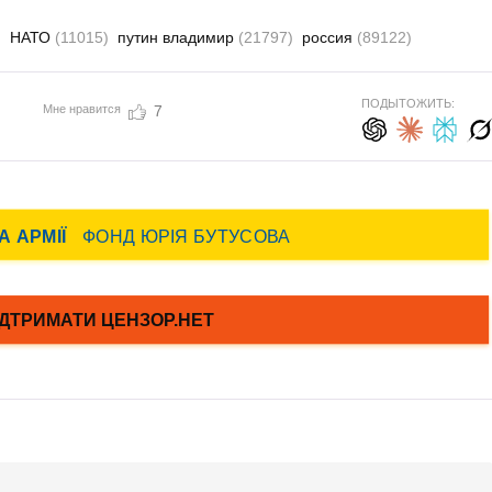
)
НАТО
(11015)
путин владимир
(21797)
россия
(89122)
ПОДЫТОЖИТЬ:
Мне нравится
7