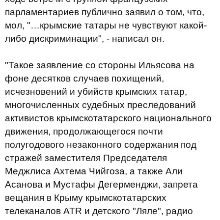
парламентариев публично заявил о том, что,
мол, "…крымские татары не чувствуют какой-
либо дискриминации", - написал он.
"Такое заявление со стороны Ильясова на
фоне десятков случаев похищений,
исчезновений и убийств крымских татар,
многочисленных судебных преследований
активистов крымскотатарского национального
движения, продолжающегося почти
полугодового незаконного содержания под
стражей заместителя Председателя
Меджлиса Ахтема Чийгоза, а также Али
Асанова и Мустафы Дегерменджи, запрета
вещания в Крыму крымскотатарских
телеканалов АТR и детского "Ляле", радио