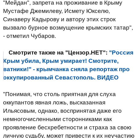
"Мейдан", запрета на проживание в Крыму
Мустафе Джемилеву, Исмету Юкселю,
Синаверу Кадырову и автору этих строк
вызвало бурное возмущение крымских татар",
- отметил Чубаров.
Смотрите также на "Цензор.НЕТ":
"Россия
Крым убила, Крым умирает! Смотрите,
ватники!" - крымчанка сняла репортаж про
оккупированный Севастополь. ВИДЕО
"Понимая, что столь приятная для слуха
оккупантов явная ложь, высказанная
Ильясовым, однако, воспринятая даже его
немногочисленными сторонниками как
проявление бесхребетности и страха за свою
личную судьбу, может привести к их неучастию