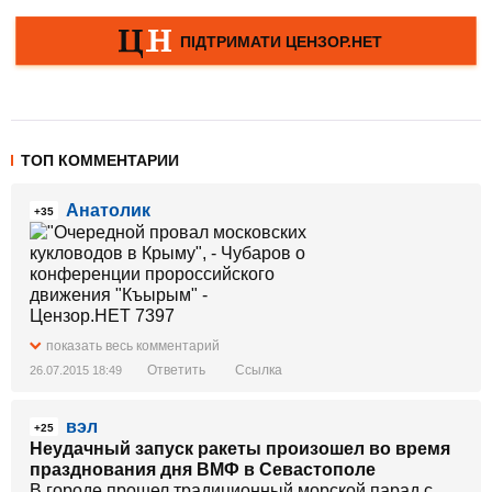
ТОП КОММЕНТАРИИ
Анатолик
+35
показать весь комментарий
Ответить
Ссылка
26.07.2015 18:49
вэл
+25
Неудачный запуск ракеты произошел во время
празднования дня ВМФ в Севастополе
В городе прошел традиционный морской парад с