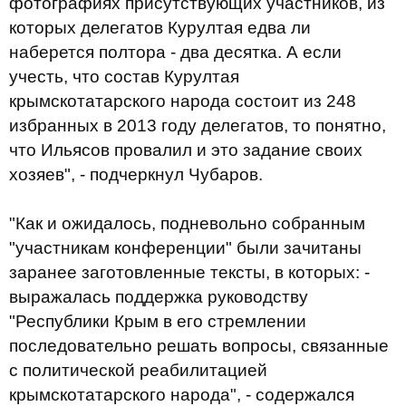
фотографиях присутствующих участников, из
которых делегатов Курултая едва ли
наберется полтора - два десятка. А если
учесть, что состав Курултая
крымскотатарского народа состоит из 248
избранных в 2013 году делегатов, то понятно,
что Ильясов провалил и это задание своих
хозяев", - подчеркнул Чубаров.
"Как и ожидалось, подневольно собранным
"участникам конференции" были зачитаны
заранее заготовленные тексты, в которых: -
выражалась поддержка руководству
"Республики Крым в его стремлении
последовательно решать вопросы, связанные
с политической реабилитацией
крымскотатарского народа", - содержался