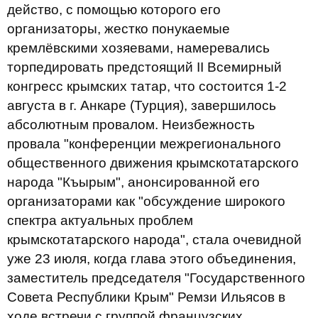
действо, с помощью которого его
организаторы, жестко понукаемые
кремлёвскими хозяевами, намеревались
торпедировать предстоящий II Всемирный
конгресс крымских татар, что состоится 1-2
августа в г. Анкаре (Турция), завершилось
абсолютным провалом. Неизбежность
провала "конференции межрегионального
общественного движения крымскотатарского
народа "Къырым", анонсированной его
организаторами как "обсуждение широкого
спектра актуальных проблем
крымскотатарского народа", стала очевидной
уже 23 июля, когда глава этого объединения,
заместитель председателя "Государственного
Совета Республики Крым" Ремзи Ильясов в
ходе встречи с группой французских