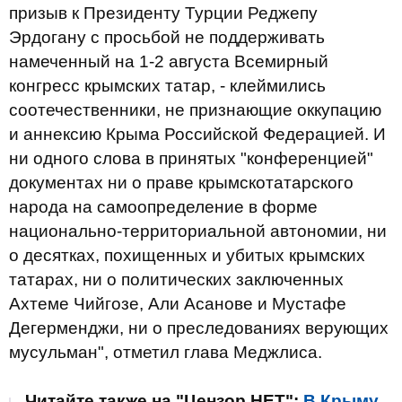
призыв к Президенту Турции Реджепу
Эрдогану с просьбой не поддерживать
намеченный на 1-2 августа Всемирный
конгресс крымских татар, - клеймились
соотечественники, не признающие оккупацию
и аннексию Крыма Российской Федерацией. И
ни одного слова в принятых "конференцией"
документах ни о праве крымскотатарского
народа на самоопределение в форме
национально-территориальной автономии, ни
о десятках, похищенных и убитых крымских
татарах, ни о политических заключенных
Ахтеме Чийгозе, Али Асанове и Мустафе
Дегерменджи, ни о преследованиях верующих
мусульман", отметил глава Меджлиса.
Читайте также на "Цензор.НЕТ":
В Крыму