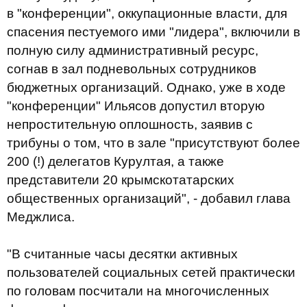
в "конференции", оккупационные власти, для
спасения пестуемого ими "лидера", включили в
полную силу административный ресурс,
согнав в зал подневольных сотрудников
бюджетных организаций. Однако, уже в ходе
"конференции" Ильясов допустил вторую
непростительную оплошность, заявив с
трибуны о том, что в зале "присутствуют более
200 (!) делегатов Курултая, а также
представители 20 крымскотатарских
общественных организаций", - добавил глава
Меджлиса.
"В считанные часы десятки активных
пользователей социальных сетей практически
по головам посчитали на многочисленных