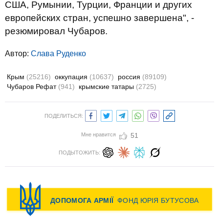
США, Румынии, Турции, Франции и других
европейских стран, успешно завершена", -
резюмировал Чубаров.
Автор:
Слава Руденко
Крым
(25216)
оккупация
(10637)
россия
(89109)
Чубаров Рефат
(941)
крымские татары
(2725)
ПОДЕЛИТЬСЯ:
Мне нравится
51
ПОДЫТОЖИТЬ: