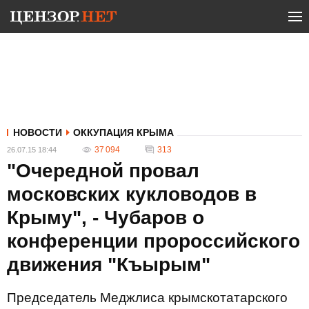
НОВОСТИ
ОККУПАЦИЯ КРЫМА
37 094
313
26.07.15 18:44
"Очередной провал
московских кукловодов в
Крыму", - Чубаров о
конференции пророссийского
движения "Къырым"
Председатель Меджлиса крымскотатарского