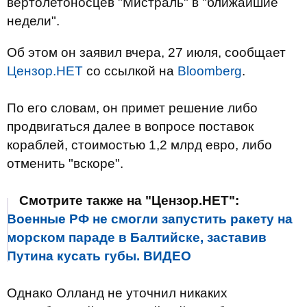
вертолетоносцев "Мистраль" в "ближайшие
недели".
Об этом он заявил вчера, 27 июля, сообщает
Цензор.НЕТ
со ссылкой на
Bloomberg
.
По его словам, он примет решение либо
продвигаться далее в вопросе поставок
кораблей, стоимостью 1,2 млрд евро, либо
отменить "вскоре".
Смотрите также на "Цензор.НЕТ":
Военные РФ не смогли запустить ракету на
морском параде в Балтийске, заставив
Путина кусать губы. ВИДЕО
Однако Олланд не уточнил никаких