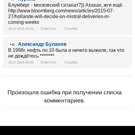
Блумберг - московский сатанат?)) Ахахах, жги ещё.
http://www.bloomberg.com/news/articles/2015-07-
27/hollande-will-decide-on-mistral-deliveries-in-
coming-weeks
Ответить
Ссылка
28.07.2015 09:36
Александр Буланов
+11
В 1998г. нефть по 10 была и ничего выжили, так что
не дождётесь ********
Ответить
Ссылка
28.07.2015 09:59
Произошла ошибка при получении списка
комментариев.