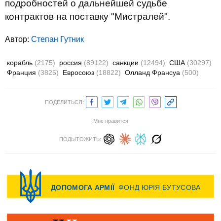
подробностей о дальнейшей судьбе
контрактов на поставку "Мистралей".
Автор:
Степан Гутник
корабль
(2175)
россия
(89122)
санкции
(12494)
США
(30297)
Франция
(3826)
Евросоюз
(18822)
Олланд Франсуа
(500)
ПОДЕЛИТЬСЯ:
Мне нравится
ПОДЫТОЖИТЬ: