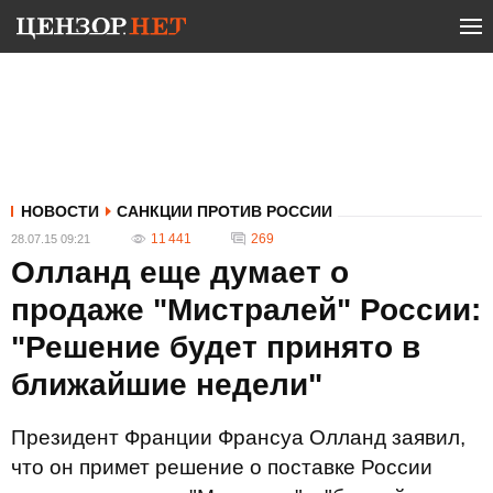
НОВОСТИ
САНКЦИИ ПРОТИВ РОССИИ
11 441
269
28.07.15 09:21
Олланд еще думает о
продаже "Мистралей" России:
"Решение будет принято в
ближайшие недели"
Президент Франции Франсуа Олланд заявил,
что он примет решение о поставке России