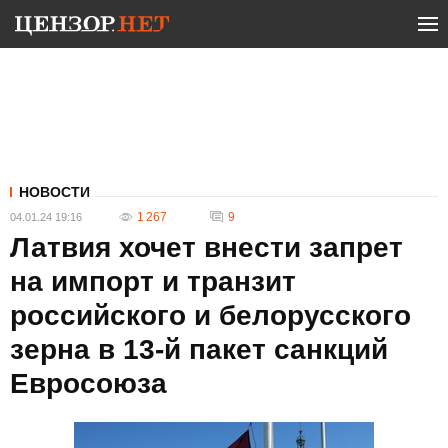
НОВОСТИ
1 267
9
04.01.24 19:16
Латвия хочет внести запрет
на импорт и транзит
российского и белорусского
зерна в 13-й пакет санкций
Евросоюза