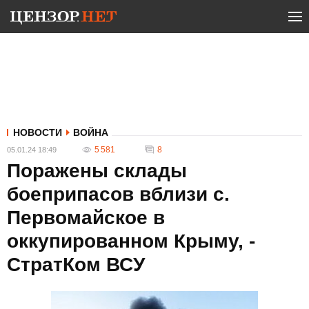
НОВОСТИ
ВОЙНА
5 581
8
05.01.24 18:49
Поражены склады
боеприпасов вблизи с.
Первомайское в
оккупированном Крыму, -
СтратКом ВСУ