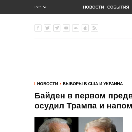
НОВОСТИ
СОБЫТИЯ
РУС
ENG
УКР
НОВОСТИ
ВЫБОРЫ В США И УКРАИНА
Байден в первом пред
осудил Трампа и напо