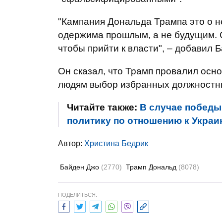
"Кампания Дональда Трампа это о не
одержима прошлым, а не будущим. 
чтобы прийти к власти", – добавил 
Он сказал, что Трамп провалил осн
людям выбор избранных должностны
Читайте также:
В случае победы
политику по отношению к Украин
Автор:
Христина Бедрик
Байден Джо
(2770)
Трамп Дональд
(8078)
ПОДЕЛИТЬСЯ: