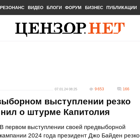
РЕЗОНАНС
ВИДЕО
БЛОГИ
ФОРУМ
БИЗНЕС
ПУБЛИКАЦИИ
9 653
166
07.01.24 08:25
выборном выступлении резко
мнил о штурме Капитолия
В первом выступлении своей предвыборной
кампании 2024 года президент Джо Байден резко