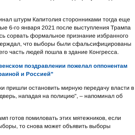
инал штурм Капитолия сторонниками тогда еще
ые 6-го января 2021 после выступления Трампа
сь сорвать формальное признание избранного
тверждал, что выборы были сфальсифицированы
чего часть людей пошла в здание Конгресса.
венском поздравлении пожелал оппонентам
краиной и Россией"
ки пришли остановить мирную передачу власти в
дверь, нападая на полицию", – напоминал об
амп готов помиловать этих мятежников, если
выборы, то снова может объявить выборы