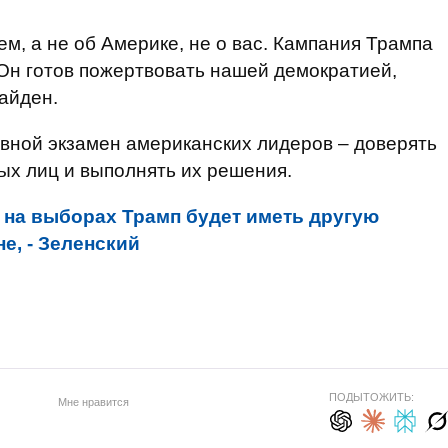
м, а не об Америке, не о вас. Кампания Трампа
Он готов пожертвовать нашей демократией,
Байден.
овной экзамен американских лидеров – доверять
х лиц и выполнять их решения.
 на выборах Трамп будет иметь другую
е, - Зеленский
ПОДЫТОЖИТЬ:
Мне нравится