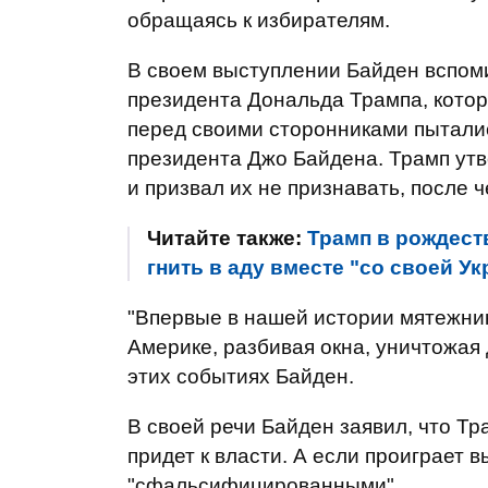
обращаясь к избирателям.
В своем выступлении Байден вспом
президента Дональда Трампа, котор
перед своими сторонниками пытали
президента Джо Байдена. Трамп у
и призвал их не признавать, после 
Читайте также:
Трамп в рождест
гнить в аду вместе "со своей У
"Впервые в нашей истории мятежни
Америке, разбивая окна, уничтожая 
этих событиях Байден.
В своей речи Байден заявил, что Тр
придет к власти. А если проиграет 
"сфальсифицированными".