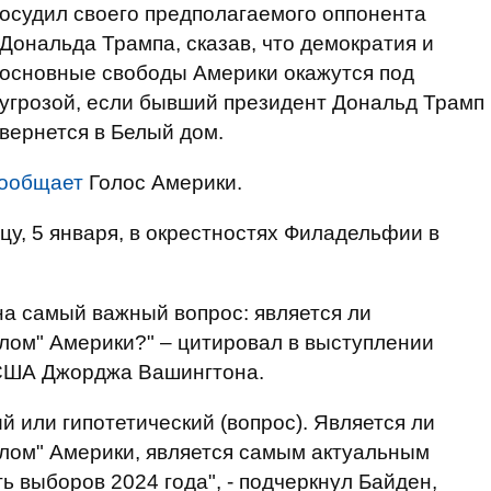
осудил своего предполагаемого оппонента
Дональда Трампа, сказав, что демократия и
основные свободы Америки окажутся под
угрозой, если бывший президент Дональд Трамп
вернется в Белый дом.
ообщает
Голос Америки.
цу, 5 января, в окрестностях Филадельфии в
на самый важный вопрос: является ли
лом" Америки?" – цитировал в выступлении
 США Джорджа Вашингтона.
й или гипотетический (вопрос). Является ли
лом" Америки, является самым актуальным
ь выборов 2024 года", - подчеркнул Байден,