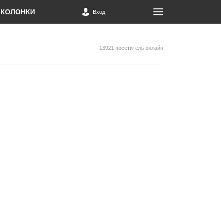
КОЛОНКИ
Вход
13921 посетитель онлайн