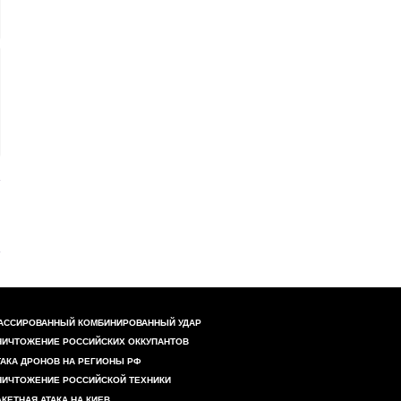
АССИРОВАННЫЙ КОМБИНИРОВАННЫЙ УДАР
НИЧТОЖЕНИЕ РОССИЙСКИХ ОККУПАНТОВ
ТАКА ДРОНОВ НА РЕГИОНЫ РФ
НИЧТОЖЕНИЕ РОССИЙСКОЙ ТЕХНИКИ
АКЕТНАЯ АТАКА НА КИЕВ