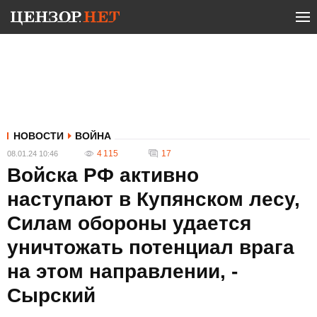
НОВОСТИ
ВОЙНА
4 115
17
08.01.24 10:46
Войска РФ активно
наступают в Купянском лесу,
Силам обороны удается
уничтожать потенциал врага
на этом направлении, -
Сырский