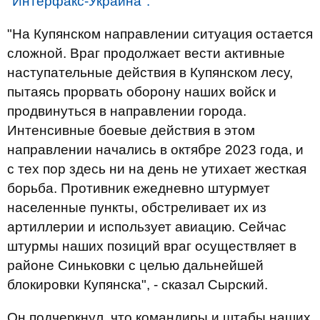
"Интерфакс-Украина".
"На Купянском направлении ситуация остается
сложной. Враг продолжает вести активные
наступательные действия в Купянском лесу,
пытаясь прорвать оборону наших войск и
продвинуться в направлении города.
Интенсивные боевые действия в этом
направлении начались в октябре 2023 года, и
с тех пор здесь ни на день не утихает жесткая
борьба. Противник ежедневно штурмует
населенные пункты, обстреливает их из
артиллерии и использует авиацию. Сейчас
штурмы наших позиций враг осуществляет в
районе Синьковки с целью дальнейшей
блокировки Купянска", - сказал Сырский.
Он подчеркнул, что командиры и штабы наших