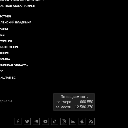
АКЕТНАЯ АТАКА НА КИЕВ
БСТРЕЛ
ЕЛЕНСКИЙ ВЛАДИМИР
РОНЫ
ИЕВ
РМИЯ РФ
НИЧТОЖЕНИЕ
ОССИЯ
ОЛЬША
ОНЕЦКАЯ ОБЛАСТЬ
СУ
ЕНШТАБ ВС
Посещаемость
териалы
за вчера
660 550
за месяц
12 586 370