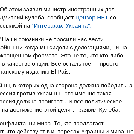
Об этом заявил министр иностранных дел
Дмитрий Кулеба, сообщает
Цензор.НЕТ
со
ссылкой на
"Интерфакс-Украина".
"Наши союзники не просили нас вести
ойны ни когда мы сидели с делегациями, ни на
окращенном формате. Это не то, что кто-либо
 в качестве опции. Все остальное — просто
панскому изданию El Pais.
йны, в которых одна сторона должна победить, а
рессия против Украины - это именно такая
оссия должна проиграть. И все политическое
а достижение этой цели", - заявил Кулеба.
онфликта, ни мира. Те, кто предлагает
, что действуют в интересах Украины и мира, но