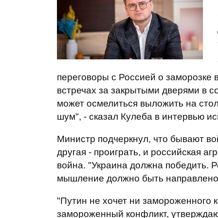
переговоры с Россией о заморозке в
встречах за закрытыми дверями в с
может осмелиться выложить на стол
шум", - сказал Кулеба в интервью ис
Министр подчеркнул, что бывают во
другая - проиграть, и российская аг
война. "Украина должна победить. Р
мышление должно быть направлено н
"Путин не хочет ни замороженного к
замороженный конфликт, утверждают