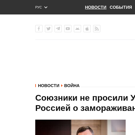
НОВОСТИ
СОБЫТИЯ
РУС
ENG
УКР
НОВОСТИ
ВОЙНА
Союзники не просили У
Россией о замораживан