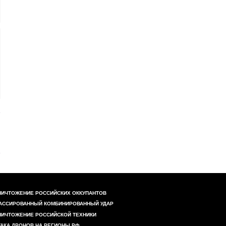
НИЧТОЖЕНИЕ РОССИЙСКИХ ОККУПАНТОВ
АССИРОВАННЫЙ КОМБИНИРОВАННЫЙ УДАР
НИЧТОЖЕНИЕ РОССИЙСКОЙ ТЕХНИКИ
ТАКА ДРОНОВ НА РЕГИОНЫ РФ