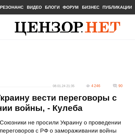
РЕЗОНАНС
ВИДЕО
БЛОГИ
ФОРУМ
БИЗНЕС
ПУБЛИКАЦИИ
4 246
90
08.01.24 21:35
краину вести переговоры с
ии войны, - Кулеба
Союзники не просили Украину о проведении
переговоров с РФ о замораживании войны