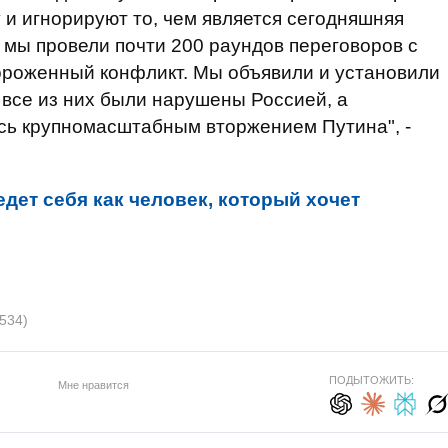
 и игнорируют то, чем является сегодняшняя
д мы провели почти 200 раундов переговоров с
ороженный конфликт. Мы объявили и установили
 все из них были нарушены Россией, а
сь крупномасштабным вторжением Путина", -
едет себя как человек, который хочет
534)
ПОДЫТОЖИТЬ:
Мне нравится