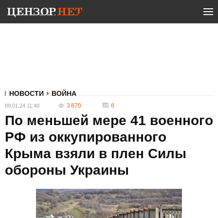
НОВОСТИ
ВОЙНА
3 870
6
09.01.24 11:40
По меньшей мере 41 военного
РФ из оккупированного
Крыма взяли в плен Силы
обороны Украины