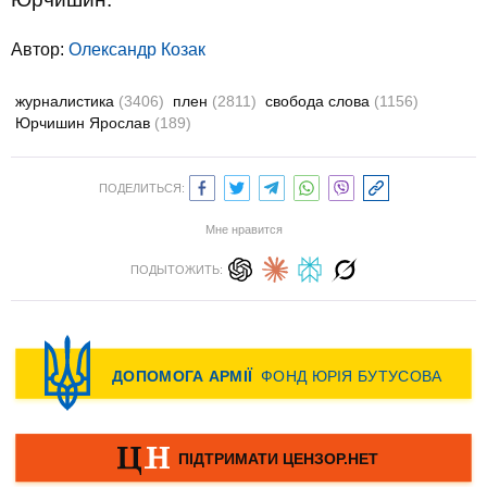
Автор:
Олександр Козак
журналистика
(3406)
плен
(2811)
свобода слова
(1156)
Юрчишин Ярослав
(189)
ПОДЕЛИТЬСЯ:
Мне нравится
ПОДЫТОЖИТЬ: