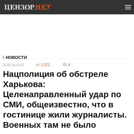
НОВОСТИ
1 372
4
11.01.24 11:07
Нацполиция об обстреле
Харькова:
Целенаправленный удар по
СМИ, общеизвестно, что в
гостинице жили журналисты.
Военных там не было