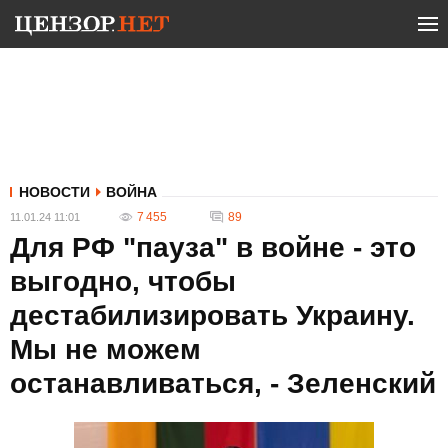
НОВОСТИ
ВОЙНА
7 455
89
11.01.24 11:01
Для РФ "пауза" в войне - это
выгодно, чтобы
дестабилизировать Украину.
Мы не можем
останавливаться, - Зеленский