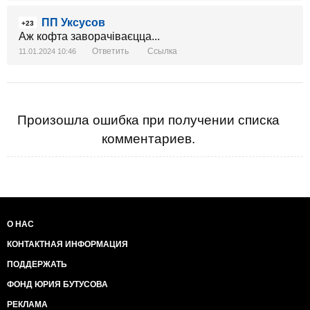
ПП Уксусов
+23
Аж кофта заворачіваєцца...
Ответить
Ссылка
11.01.2024 10:46
Произошла ошибка при получении списка
комментариев.
О НАС
КОНТАКТНАЯ ИНФОРМАЦИЯ
ПОДДЕРЖАТЬ
ФОНД ЮРИЯ БУТУСОВА
РЕКЛАМА