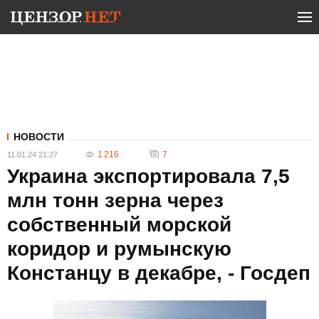
НОВОСТИ
1 216
7
11.01.24 21:27
Украина экспортировала 7,5
млн тонн зерна через
собственный морской
коридор и румынскую
Констанцу в декабре, - Госдеп