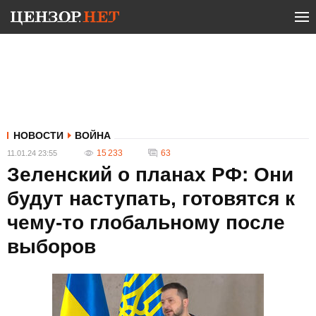
НОВОСТИ
ВОЙНА
15 233
63
11.01.24 23:55
Зеленский о планах РФ: Они
будут наступать, готовятся к
чему-то глобальному после
выборов