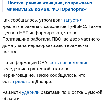
Шостке, ранена женщина, повреждено
минимум 26 домов. ФОТОрепортаж
Как сообщалось, утром враг
запустил
крылатые ракеты с самолетов Ту-95МС. Также
Цензор.НЕТ информировал, что на
Полтавщине работала ПВО, во двор частного
дома упала неразорвавшаяся вражеская
ракета.
По информации ОВА,
есть повреждения
вследствие вражеской атаки на
Черниговщине. Также сообщалось, что
есть
прилеты
в Днепре.
Рашисти
ударили
ракетами по Шостке Сумской
области.