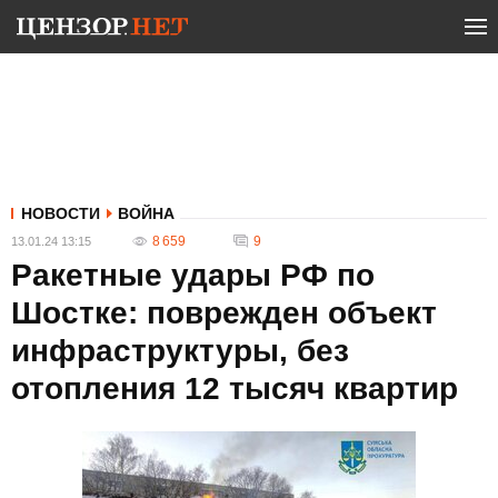
НОВОСТИ
ВОЙНА
8 659
9
13.01.24 13:15
Ракетные удары РФ по
Шостке: поврежден объект
инфраструктуры, без
отопления 12 тысяч квартир