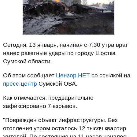
Сегодня, 13 января, начиная с 7.30 утра враг
нанес ракетные удары по городу Шостка
Сумской области.
Об этом сообщает
Цензор.НЕТ
со ссылкой на
пресс-центр
Сумской ОВА.
Как отмечается, предварительно
зафиксировано 7 взрывов.
"Поврежден объект инфраструктуры. Без
отопления утром осталось 12 тысяч квартир
жителей. По состоянию на 11 часов началось