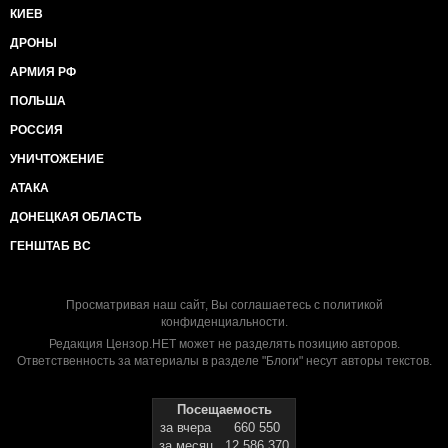
КИЕВ
ДРОНЫ
АРМИЯ РФ
ПОЛЬША
РОССИЯ
УНИЧТОЖЕНИЕ
АТАКА
ДОНЕЦКАЯ ОБЛАСТЬ
ГЕНШТАБ ВС
Просматривая наш сайт, Вы соглашаетесь с
политикой
конфиденциальности
.
Редакция Цензор.НЕТ может не разделять позицию авторов.
Ответственность за материалы в разделе "Блоги" несут авторы текстов.
Посещаемость
за вчера
660 550
за месяц
12 586 370